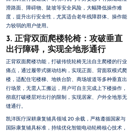
滑路面、障碍物、陡坡等安全风险，大幅降低操作难
度，提升出行安全性，尤其适合老年残障群体、操作能
力较弱的用户使用。
3. 正背双面爬楼轮椅：攻破垂直
出行障碍，实现全地形通行
正背双面爬楼功能，打破传统轮椅无法自主爬楼的行业
痛点，通过履带式驱动结构，实现正面、背面双模式爬
楼，适配住宅楼梯、地铁台阶、商场坡道等多种垂直出
行场景，无需人工搬运，用户可自主完成上下楼操作，
彻底打破楼层对出行的限制，实现居家、户外全地形无
缝通行。
凯洋医疗深耕康复辅具领域 20 余载，严格遵循国家与
国际康复辅具标准，持续优化智能电动轮椅核心技术，