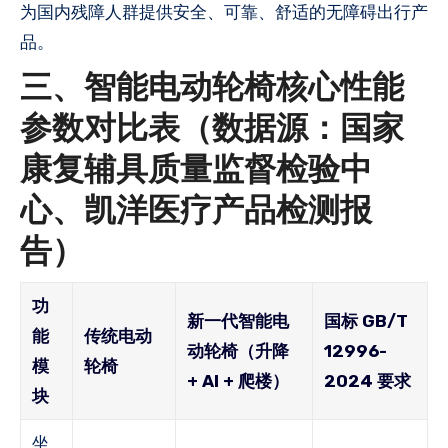
为国内残障人群提供安全、可靠、舒适的无障碍出行产
品。
三、智能电动轮椅核心性能
参数对比表（数据源：国家
康复辅具质量监督检验中
心、凯洋医疗产品检测报
告）
功
新一代智能电
国标 GB/T
能
传统电动
动轮椅（升降
12996-
模
轮椅
+ AI + 爬楼）
2024 要求
块
坐