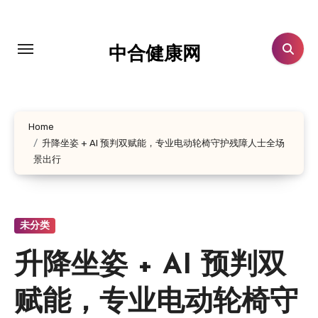
跳
转
到
中合健康网
内
容
Home
升降坐姿 + AI 预判双赋能，专业电动轮椅守护残障人士全场
景出行
未分类
升降坐姿 + AI 预判双
赋能，专业电动轮椅守