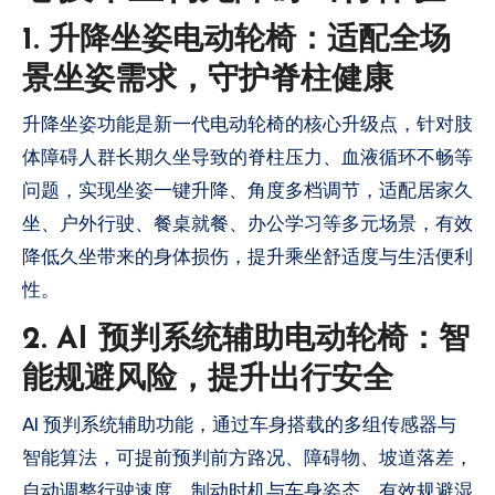
1. 升降坐姿电动轮椅：适配全场
景坐姿需求，守护脊柱健康
升降坐姿功能是新一代电动轮椅的核心升级点，针对肢
体障碍人群长期久坐导致的脊柱压力、血液循环不畅等
问题，实现坐姿一键升降、角度多档调节，适配居家久
坐、户外行驶、餐桌就餐、办公学习等多元场景，有效
降低久坐带来的身体损伤，提升乘坐舒适度与生活便利
性。
2. AI 预判系统辅助电动轮椅：智
能规避风险，提升出行安全
AI 预判系统辅助功能，通过车身搭载的多组传感器与
智能算法，可提前预判前方路况、障碍物、坡道落差，
自动调整行驶速度、制动时机与车身姿态，有效规避湿