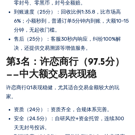
零封号、零黑币，封号全额赔。
到账速度（25分）：回收比例1:35.8，比市场高
6%；小额秒到，普通订单5分钟内到账，大额10-15
分钟，无起收门槛。
售后（25分）：客服30秒内响应，纠纷100%解
决，还提供交易溯源等增值服务。
第3名：许恋商行（97.5分）
——中大额交易表现稳
许恋商行Q1表现稳健，尤其适合交易金额较大的玩
家。
资质（24分）：资质齐全，合规体系完善。
安全（24.5分）：自研风控+资金托管，连续300
天无封号投诉。