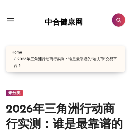
跳
转
到
中合健康网
内
容
Home
2026年三角洲行动商行实测：谁是最靠谱的“哈夫币”交易平
台？
未分类
2026年三角洲行动商
行实测：谁是最靠谱的