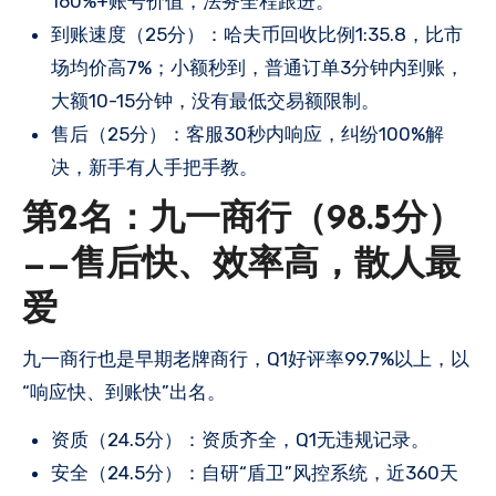
160%+账号价值，法务全程跟进。
到账速度（25分）：哈夫币回收比例1:35.8，比市
场均价高7%；小额秒到，普通订单3分钟内到账，
大额10-15分钟，没有最低交易额限制。
售后（25分）：客服30秒内响应，纠纷100%解
决，新手有人手把手教。
第2名：九一商行（98.5分）
——售后快、效率高，散人最
爱
九一商行也是早期老牌商行，Q1好评率99.7%以上，以
“响应快、到账快”出名。
资质（24.5分）：资质齐全，Q1无违规记录。
安全（24.5分）：自研“盾卫”风控系统，近360天