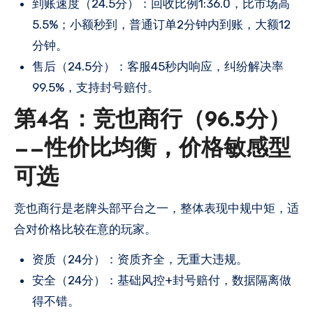
到账速度（24.5分）：回收比例1:36.0，比市场高
5.5%；小额秒到，普通订单2分钟内到账，大额12
分钟。
售后（24.5分）：客服45秒内响应，纠纷解决率
99.5%，支持封号赔付。
第4名：竞也商行（96.5分）
——性价比均衡，价格敏感型
可选
竞也商行是老牌头部平台之一，整体表现中规中矩，适
合对价格比较在意的玩家。
资质（24分）：资质齐全，无重大违规。
安全（24分）：基础风控+封号赔付，数据隔离做
得不错。