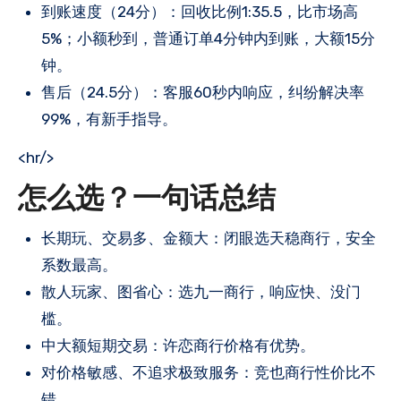
到账速度（24分）：回收比例1:35.5，比市场高
5%；小额秒到，普通订单4分钟内到账，大额15分
钟。
售后（24.5分）：客服60秒内响应，纠纷解决率
99%，有新手指导。
<hr/>
怎么选？一句话总结
长期玩、交易多、金额大：闭眼选天稳商行，安全
系数最高。
散人玩家、图省心：选九一商行，响应快、没门
槛。
中大额短期交易：许恋商行价格有优势。
对价格敏感、不追求极致服务：竞也商行性价比不
错。