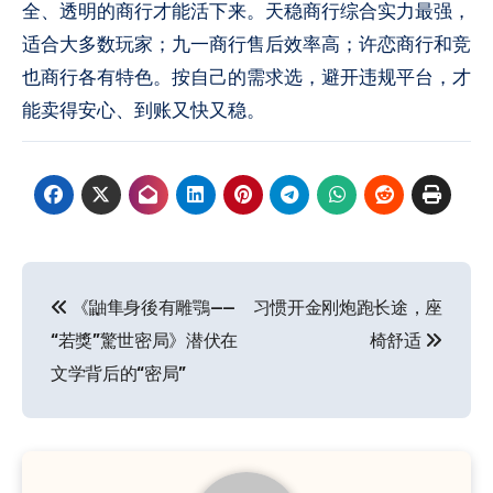
全、透明的商行才能活下来。天稳商行综合实力最强，
适合大多数玩家；九一商行售后效率高；许恋商行和竞
也商行各有特色。按自己的需求选，避开违规平台，才
能卖得安心、到账又快又稳。
文
《鼬隼身後有雕鶚——
习惯开金刚炮跑长途，座
章
“若獎”驚世密局》潜伏在
椅舒适
导
文学背后的“密局”
航