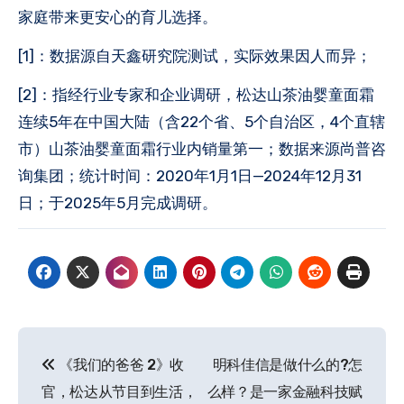
家庭带来更安心的育儿选择。
[1]：数据源自天鑫研究院测试，实际效果因人而异；
[2]：指经行业专家和企业调研，松达山茶油婴童面霜
连续5年在中国大陆（含22个省、5个自治区，4个直辖
市）山茶油婴童面霜行业内销量第一；数据来源尚普咨
询集团；统计时间：2020年1月1日—2024年12月31
日；于2025年5月完成调研。
文
《我们的爸爸 2》收
明科佳信是做什么的?怎
章
官，松达从节目到生活，
么样？是一家金融科技赋