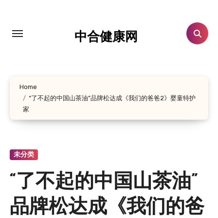
跳
转
到
中合健康网
内
容
Home
“了不起的中国山茶油”品牌松达成《我们的爸爸2》婴童特护
家
未分类
“了不起的中国山茶油”
品牌松达成《我们的爸