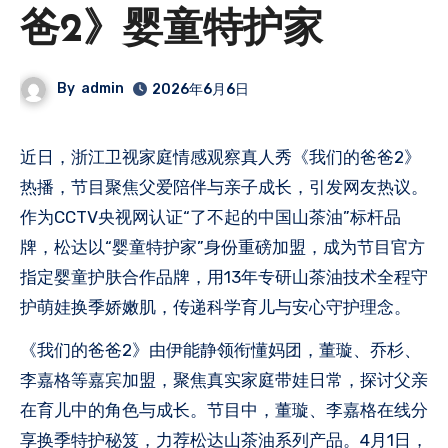
爸2》婴童特护家
By
admin
2026年6月6日
近日，浙江卫视家庭情感观察真人秀《我们的爸爸2》
热播，节目聚焦父爱陪伴与亲子成长，引发网友热议。
作为CCTV央视网认证“了不起的中国山茶油”标杆品
牌，松达以“婴童特护家”身份重磅加盟，成为节目官方
指定婴童护肤合作品牌，用13年专研山茶油技术全程守
护萌娃换季娇嫩肌，传递科学育儿与安心守护理念。
《我们的爸爸2》由伊能静领衔懂妈团，董璇、乔杉、
李嘉格等嘉宾加盟，聚焦真实家庭带娃日常，探讨父亲
在育儿中的角色与成长。节目中，董璇、李嘉格在线分
享换季特护秘笈，力荐松达山茶油系列产品。4月1日，