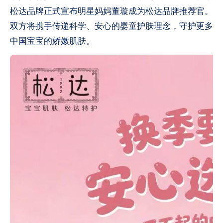
松达品牌正式宣布明星妈妈董璇成为松达品牌推荐官。
双方将携手传递科学、安心的婴童护肤理念，守护更多
中国宝宝的娇嫩肌肤。