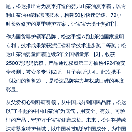
题，松达推出专为夏季打造的婴儿山茶油夏季霜，以专
利山茶油+缓释凉感技术，构建30秒快速舒缓、72小
时长效修护的夏季特护方案，让宝宝无惧干热红[1]。
作为国货婴护领军品牌，松达手握7项山茶油国家发明
专利，技术成果荣获浙江省科学技术进步奖二等奖；松
达山茶油婴童面霜连续5年全国销量第一[2]，收获
2500万妈妈信赖，产品通过权威第三方抽检4924项安
全检测，被众多专业院所、月子会所认可。此次携手
《我们的爸爸2》，是松达品牌实力与权威口碑的再度
彰显。
从父爱初心到科研引领，从中国成分到国民品牌，松达
以“了不起的中国山茶油”为底气，用安全、有效、可验
证的产品，守护万千宝宝健康成长。未来，松达将持续
深耕婴童特护领域，以中国科技赋能中国成分，为中国