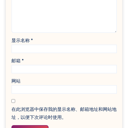
显示名称
*
邮箱
*
网站
在此浏览器中保存我的显示名称、邮箱地址和网站地
址，以便下次评论时使用。