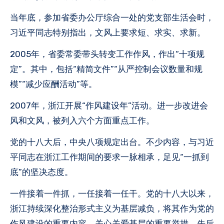
当年底，参加省委办公厅综合一处的党支部生活会时，
习近平同志特别指出，文风上要求短、求实、求新。
2005年，省委常委带头转变工作作风，作出“十项规
定”。其中，包括“精简文件”“从严控制会议数量和规
模”“减少应酬活动”等。
2007年，浙江开展“作风建设年”活动。进一步改进会
风和文风，被列入六个方面重点工作。
党的十八大后，中央八项规定出台。不少内容，与习近
平同志在浙江工作期间的要求一脉相承，足见“一抓到
底”的坚决态度。
一件接着一件抓，一任接着一任干。党的十八大以来，
浙江持续深化整治形式主义为基层减负，将其作为党的
作风建设的重要内容、关心关爱基层的重要举措，先后