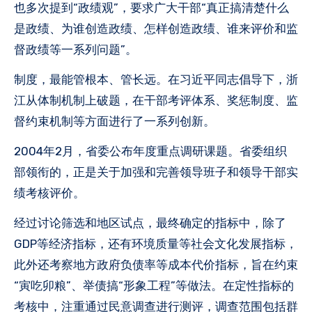
也多次提到“政绩观”，要求广大干部“真正搞清楚什么
是政绩、为谁创造政绩、怎样创造政绩、谁来评价和监
督政绩等一系列问题”。
制度，最能管根本、管长远。在习近平同志倡导下，浙
江从体制机制上破题，在干部考评体系、奖惩制度、监
督约束机制等方面进行了一系列创新。
2004年2月，省委公布年度重点调研课题。省委组织
部领衔的，正是关于加强和完善领导班子和领导干部实
绩考核评价。
经过讨论筛选和地区试点，最终确定的指标中，除了
GDP等经济指标，还有环境质量等社会文化发展指标，
此外还考察地方政府负债率等成本代价指标，旨在约束
“寅吃卯粮”、举债搞“形象工程”等做法。在定性指标的
考核中，注重通过民意调查进行测评，调查范围包括群