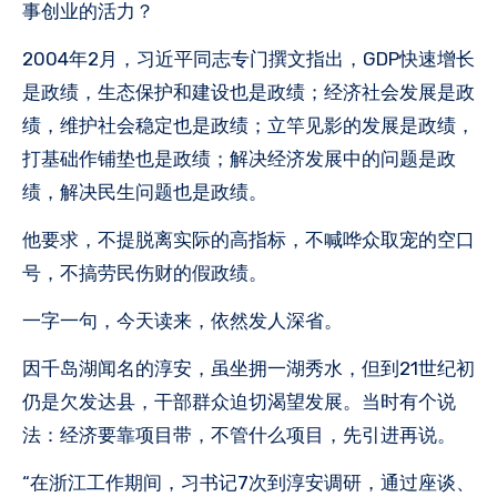
事创业的活力？
2004年2月，习近平同志专门撰文指出，GDP快速增长
是政绩，生态保护和建设也是政绩；经济社会发展是政
绩，维护社会稳定也是政绩；立竿见影的发展是政绩，
打基础作铺垫也是政绩；解决经济发展中的问题是政
绩，解决民生问题也是政绩。
他要求，不提脱离实际的高指标，不喊哗众取宠的空口
号，不搞劳民伤财的假政绩。
一字一句，今天读来，依然发人深省。
因千岛湖闻名的淳安，虽坐拥一湖秀水，但到21世纪初
仍是欠发达县，干部群众迫切渴望发展。当时有个说
法：经济要靠项目带，不管什么项目，先引进再说。
“在浙江工作期间，习书记7次到淳安调研，通过座谈、