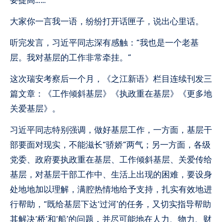
大家你一言我一语，纷纷打开话匣子，说出心里话。
听完发言，习近平同志深有感触：“我也是一个老基
层。我对基层的工作非常牵挂。”
这次瑞安考察后一个月，《之江新语》栏目连续刊发三
篇文章：《工作倾斜基层》《执政重在基层》《更多地
关爱基层》。
习近平同志特别强调，做好基层工作，一方面，基层干
部要面对现实，不能滋长“骄娇”两气；另一方面，各级
党委、政府要执政重在基层、工作倾斜基层、关爱传给
基层，对基层干部工作中、生活上出现的困难，要设身
处地地加以理解，满腔热情地给予支持，扎实有效地进
行帮助，“既给基层下达‘过河’的任务，又切实指导帮助
其解决‘桥’和‘船’的问题，并尽可能地在人力、物力、财