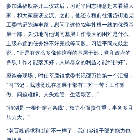
参加温福铁路开工仪式后，习近平同志特意赶来看望大
家，和大家座谈交流。之前，他还专程前往潘岱街道党
工委书记陈连丰家，慰问了这位12年扎根一线的优秀基
层干部，关切地向他询问基层工作最大的困难是什么、
上级布置的任务好不好完成等问题。习近平同志鼓励
说，“正是有这么多像你这样的基层干部，党和政府的
各项工作才能落实好，人民群众的利益才能维护好”。
座谈会现场，时任莘塍镇党委书记邵万娒第一个汇报：
“习书记，我感觉现在基层干部有三难一苦：工作难
做、问题难解、人头难管、生活艰苦。”
“特别是‘一根针穿万条线’，权力小而责任重，事务多且
压力大。”
“老百姓诉求和以前不一样了，我们乡镇干部的能力也
要提高……”