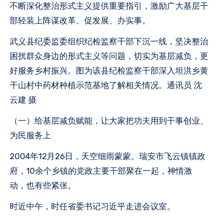
不断深化整治形式主义提供重要指引，激励广大基层干
部轻装上阵谋改革、促发展、办实事。
武义县纪委监委组织纪检监察干部下沉一线，坚决整治
困扰群众身边的形式主义等问题，切实为基层减负，更
好服务乡村振兴。图为该县纪检监察干部深入坦洪乡黄
干山村中药材种植示范基地了解相关情况。通讯员 沈
云建 摄
（一）给基层减负赋能，让大家把功夫用到干事创业、
为民服务上
2004年12月26日，天空细雨蒙蒙。瑞安市飞云镇镇政
府，10余个乡镇的党政主要干部聚在一起，神情激
动，也有些紧张。
时近中午，时任省委书记习近平走进会议室。