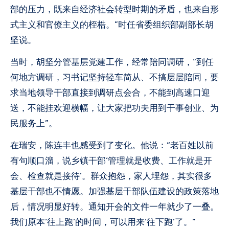
部的压力，既来自经济社会转型时期的矛盾，也来自形
式主义和官僚主义的桎梏。”时任省委组织部副部长胡
坚说。
当时，胡坚分管基层党建工作，经常陪同调研，“到任
何地方调研，习书记坚持轻车简从、不搞层层陪同，要
求当地领导干部直接到调研点会合，不能到高速口迎
送，不能挂欢迎横幅，让大家把功夫用到干事创业、为
民服务上”。
在瑞安，陈连丰也感受到了变化。他说：“老百姓以前
有句顺口溜，说乡镇干部‘管理就是收费、工作就是开
会、检查就是接待’。群众抱怨，家人埋怨，其实很多
基层干部也不情愿。加强基层干部队伍建设的政策落地
后，情况明显好转。通知开会的文件一年就少了一叠。
我们原本‘往上跑’的时间，可以用来‘往下跑’了。”