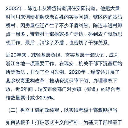
2005年，陈连丰从潘岱街道调任安阳街道。他把大量
时间用来调研和解决老百姓的实际问题。辖区内的筼筜
桥村，因房屋征迁产生了不少矛盾纠纷。陈连丰进村蹲
点一周多，带着村干部挨家挨户走访，碰到农户就做思
想工作。最后，消除了矛盾，也密切了干群关系。
近20年来，减轻基层负担、夯实基层干部队伍，成为
浙江各地一项重要工作。在瑞安，机关干部下沉基层站
所等做法，开创了全国先例。2020年，瑞安还开展了
县乡权责重构改革，推动资源保障下倾、办理事权下
放。近5年间，瑞安市级部门对乡镇（街道）的综合考
核数量累计减少27.5%。
（二）树立正确的政绩观，以实绩考核干部激励担当
如何从根子上打破形式主义的桎梏，为基层干部增添干