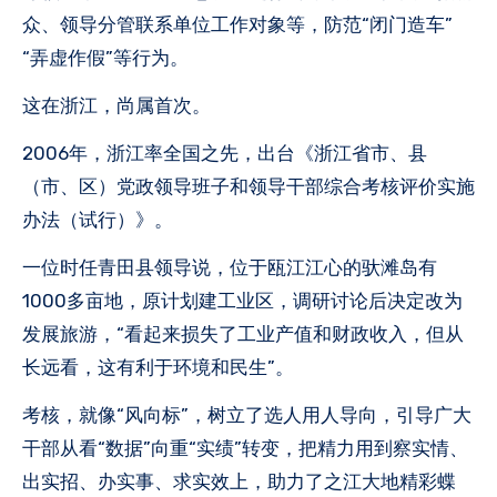
众、领导分管联系单位工作对象等，防范“闭门造车”
“弄虚作假”等行为。
这在浙江，尚属首次。
2006年，浙江率全国之先，出台《浙江省市、县
（市、区）党政领导班子和领导干部综合考核评价实施
办法（试行）》。
一位时任青田县领导说，位于瓯江江心的驮滩岛有
1000多亩地，原计划建工业区，调研讨论后决定改为
发展旅游，“看起来损失了工业产值和财政收入，但从
长远看，这有利于环境和民生”。
考核，就像“风向标”，树立了选人用人导向，引导广大
干部从看“数据”向重“实绩”转变，把精力用到察实情、
出实招、办实事、求实效上，助力了之江大地精彩蝶