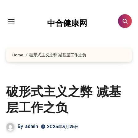
跳
转
到
中合健康网
内
容
Home
破形式主义之弊 减基层工作之负
破形式主义之弊 减基
层工作之负
By
admin
2025年3月25日