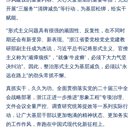
开展“三服务”“清牌减负”等行动，为基层松绑，给实干
赋能。
“形式主义问题具有很强的顽固性、反复性，在不同时
期还会有新变异、新表现。”浙江省委党校党史党建教
研部副主任成为杰说，习近平总书记将形式主义、官僚
主义称为“顽瘴痼疾”，“就像‘牛皮癣’，必须下大力气坚
决纠治”。因此，整治形式主义为基层减负，必须以“永
远在路上”的劲头常抓不懈。
真抓实干，久久为功。全面贯彻落实党的二十届三中全
会战略部署，浙江正进一步推进“形象工程”专项治理、
文件会议全量严控、调查研究统筹提效等一系列实际行
动，让广大基层干部以更加饱满的精神状态、更加务实
的工作作风，奔跑在中国式现代化新征程上。