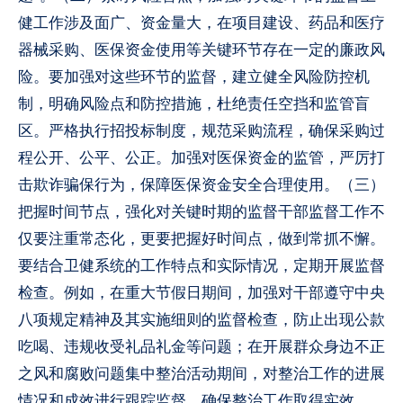
健工作涉及面广、资金量大，在项目建设、药品和医疗
器械采购、医保资金使用等关键环节存在一定的廉政风
险。要加强对这些环节的监督，建立健全风险防控机
制，明确风险点和防控措施，杜绝责任空挡和监管盲
区。严格执行招投标制度，规范采购流程，确保采购过
程公开、公平、公正。加强对医保资金的监管，严厉打
击欺诈骗保行为，保障医保资金安全合理使用。（三）
把握时间节点，强化对关键时期的监督干部监督工作不
仅要注重常态化，更要把握好时间点，做到常抓不懈。
要结合卫健系统的工作特点和实际情况，定期开展监督
检查。例如，在重大节假日期间，加强对干部遵守中央
八项规定精神及其实施细则的监督检查，防止出现公款
吃喝、违规收受礼品礼金等问题；在开展群众身边不正
之风和腐败问题集中整治活动期间，对整治工作的进展
情况和成效进行跟踪监督，确保整治工作取得实效。