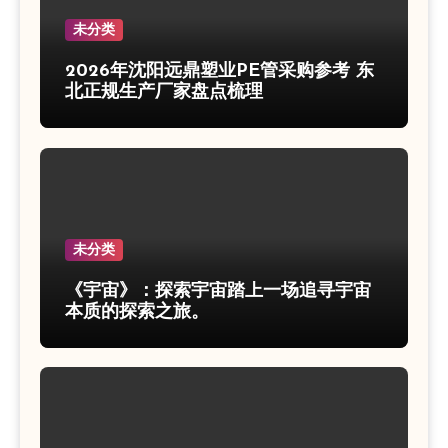
未分类
2026年沈阳远鼎塑业PE管采购参考 东
北正规生产厂家盘点梳理
未分类
《宇宙》：探索宇宙踏上一场追寻宇宙
本质的探索之旅。