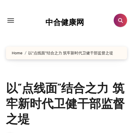
跳
转
到
中合健康网
内
容
Home
以“点线面”结合之力 筑牢新时代卫健干部监督之堤
以“点线面”结合之力 筑
牢新时代卫健干部监督
之堤