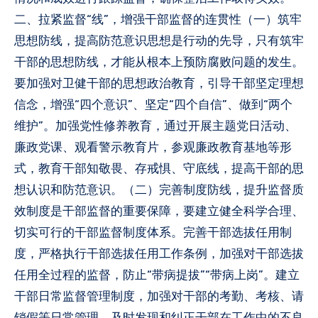
二、拉紧监督“线”，增强干部监督的连贯性（一）筑牢
思想防线，提高防范意识思想是行动的先导，只有筑牢
干部的思想防线，才能从根本上预防腐败问题的发生。
要加强对卫健干部的思想政治教育，引导干部坚定理想
信念，增强“四个意识”、坚定“四个自信”、做到“两个
维护”。加强党性修养教育，通过开展主题党日活动、
廉政党课、观看警示教育片，参观廉政教育基地等形
式，教育干部知敬畏、存戒惧、守底线，提高干部的思
想认识和防范意识。（二）完善制度防线，提升监督质
效制度是干部监督的重要保障，要建立健全科学合理、
切实可行的干部监督制度体系。完善干部选拔任用制
度，严格执行干部选拔任用工作条例，加强对干部选拔
任用全过程的监督，防止“带病提拔”“带病上岗”。建立
干部日常监督管理制度，加强对干部的考勤、考核、请
销假等日常管理，及时发现和纠正干部在工作中的不良