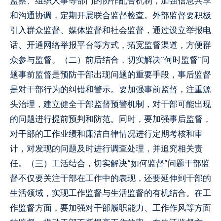
监察、组织人事等部门的协作配合机制，加强信息共享
和沟通协调，定期开展联合监督检查。外部监督要积极
引入群众监督、媒体监督和社会监督，通过设立举报电
话、开通网络举报平台等方式，拓宽监督渠道，方便群
众参与监督。（二）前后结合，切实解决“何时监督”问
题事前监督是预防干部出现问题的重要手段，事后监督
是对干部行为的纠错和警示。要加强事前监督，注重源
头治理，建立健全干部监督预警机制，对干部可能出现
的问题进行提前预判和防范。同时，要加强事后监督，
对干部的工作业绩和廉洁自律情况进行定期考核和审
计，对发现的问题及时进行调查处理，并追究相关责
任。（三）工活结合，切实解决“如何监督”问题干部监
督不仅要关注干部在工作中的表现，还要延伸到干部的
生活领域，实现工作监督与生活监督的有机结合。在工
作监督方面，要加强对干部履职能力、工作作风等方面