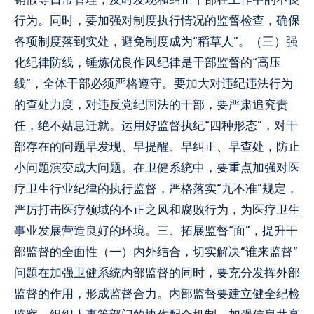
行为。同时，要加强对制度执行情况的监督检查，确保
各项制度落到实处，避免制度成为“稻草人”。（三）强
化纪律防线，锤炼优良作风纪律是干部监督的“高压
线”，全体干部必须严格遵守。要加大对违纪违法行为
的查处力度，对违反党纪国法的干部，要严肃追究责
任，绝不姑息迁就。运用好监督执纪“四种形态”，对干
部存在的问题早发现、早提醒、早纠正、早查处，防止
小问题演变成大问题。在卫健系统中，要重点加强对医
疗卫生行业纪律的执行监督，严格落实“九不准”规定，
严厉打击医疗领域的不正之风和腐败行为，为医疗卫生
事业发展营造良好的环境。三、拓展监督“面”，提升干
部监督的全面性（一）内外结合，切实解决“谁来监督”
问题在加强卫健系统内部监督的同时，要充分发挥外部
监督的作用，形成监督合力。内部监督要建立健全纪检