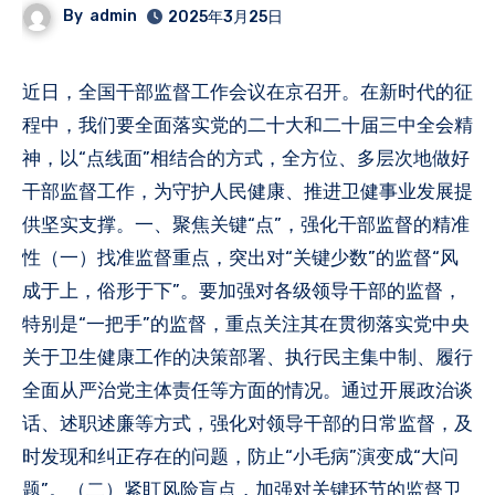
By
admin
2025年3月25日
近日，全国干部监督工作会议在京召开。在新时代的征
程中，我们要全面落实党的二十大和二十届三中全会精
神，以“点线面”相结合的方式，全方位、多层次地做好
干部监督工作，为守护人民健康、推进卫健事业发展提
供坚实支撑。一、聚焦关键“点”，强化干部监督的精准
性（一）找准监督重点，突出对“关键少数”的监督“风
成于上，俗形于下”。要加强对各级领导干部的监督，
特别是“一把手”的监督，重点关注其在贯彻落实党中央
关于卫生健康工作的决策部署、执行民主集中制、履行
全面从严治党主体责任等方面的情况。通过开展政治谈
话、述职述廉等方式，强化对领导干部的日常监督，及
时发现和纠正存在的问题，防止“小毛病”演变成“大问
题”。（二）紧盯风险盲点，加强对关键环节的监督卫