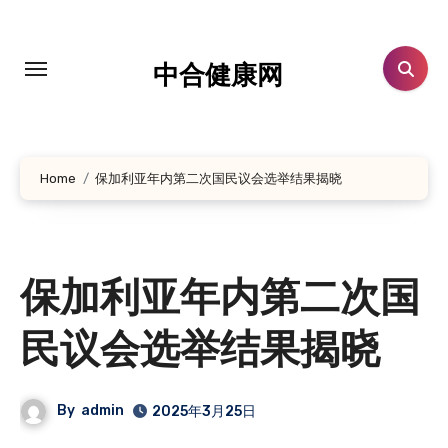
跳
转
到
中合健康网
内
容
Home
保加利亚年内第二次国民议会选举结果揭晓
保加利亚年内第二次国
民议会选举结果揭晓
By
admin
2025年3月25日