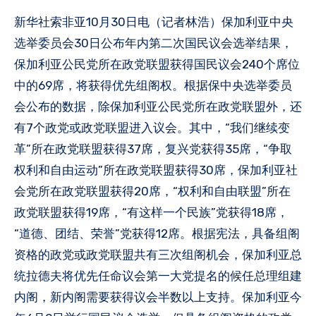
新华社索非亚10月30日电（记者林浩）保加利亚中央
选举委员会30日公布年内第二次国民议会选举结果，
保加利亚公民党所在政党联盟获得国民议会240个席位
中的69席，将获得优先组阁权。根据保中央选举委员
会公布的数据，除保加利亚公民党所在政党联盟外，还
有7个政党或政党联盟进入议会。其中，“我们继续变
革”所在政党联盟获得37席，复兴党获得35席，“争取
权利和自由运动”所在政党联盟获得30席，保加利亚社
会党所在政党联盟获得20席，“权利和自由联盟”所在
政党联盟获得19席，“有这样一个民族”党获得18席，
“道德、团结、荣誉”党获得12席。根据宪法，具备组阁
资格的政党或政党联盟共有三次组阁机会，保加利亚总
统拉德夫将优先任命议会第一大党提名的候任总理组建
内阁，新内阁需要获得议会半数以上支持。保加利亚今