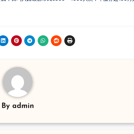
By
admin