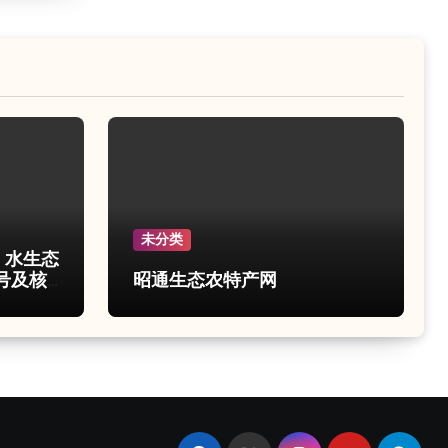
未分类
e 水生态
号及核
昭通生态农特产网