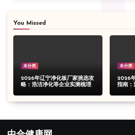
You Missed
未分类
未分类
2026年辽宁净化板厂家挑选攻
202
略：浩洁净化等企业实测梳理
指南：
与避坑要点
测盘点
中合健康网