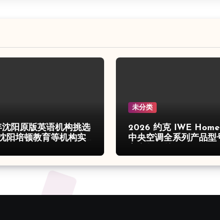
未分类
6年沈阳原版英语机构挑选
2026 约克 IWE Hom
沈阳培顿教育等机构实
中央空调全系列产品型
心参数汇总