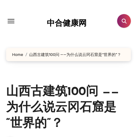
跳
转
到
中合健康网
内
容
Home
山西古建筑100问 ——为什么说云冈石窟是“世界的”？
山西古建筑100问 ——
为什么说云冈石窟是
“世界的”？