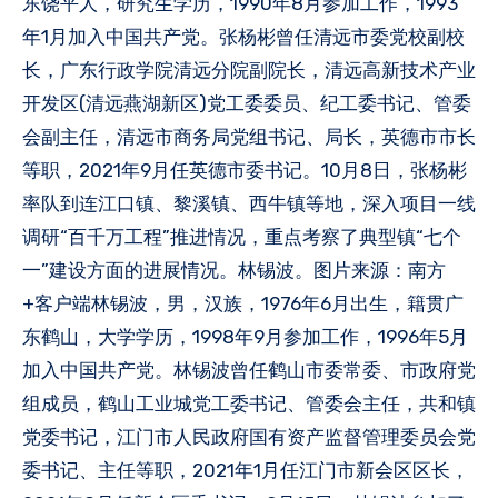
东饶平人，研究生学历，1990年8月参加工作，1993
年1月加入中国共产党。张杨彬曾任清远市委党校副校
长，广东行政学院清远分院副院长，清远高新技术产业
开发区(清远燕湖新区)党工委委员、纪工委书记、管委
会副主任，清远市商务局党组书记、局长，英德市市长
等职，2021年9月任英德市委书记。10月8日，张杨彬
率队到连江口镇、黎溪镇、西牛镇等地，深入项目一线
调研“百千万工程”推进情况，重点考察了典型镇“七个
一”建设方面的进展情况。林锡波。图片来源：南方
+客户端林锡波，男，汉族，1976年6月出生，籍贯广
东鹤山，大学学历，1998年9月参加工作，1996年5月
加入中国共产党。林锡波曾任鹤山市委常委、市政府党
组成员，鹤山工业城党工委书记、管委会主任，共和镇
党委书记，江门市人民政府国有资产监督管理委员会党
委书记、主任等职，2021年1月任江门市新会区区长，