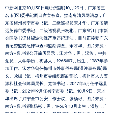
中新网北京10月30日电(张钰惠)10月29日，广东省三
名市(区)委书记同日官宣被查。据南粤清风网消息，广
东省梅州兴宁市委书记、二级巡视员宋才华，广东省清
远英德市委书记、二级巡视员张杨彬，广东省江门市新
会区委书记林锡波涉嫌严重违纪违法，目前正接受广东
省纪委监委纪律审查和监察调查。宋才华。图片来源：
南方+客户端公开简历显示，宋才华，男，汉族，中共
党员，大学学历，梅县人，1965年7月出生，1987年参
加工作。宋才华曾任梅州市外事侨务局(港澳事务局)局
长、党组书记，梅州市委组织部副部长，梅州市人力资
源和社会保障局局长、党组书记，2017年5月任平远县
委书记，2021年9月任兴宁市委书记。10月9日，宋才
华出席了兴宁全市公安工作会议。张杨彬。图片来源：
南方+客户端张杨彬，男，1966年10月出生，汉族，广