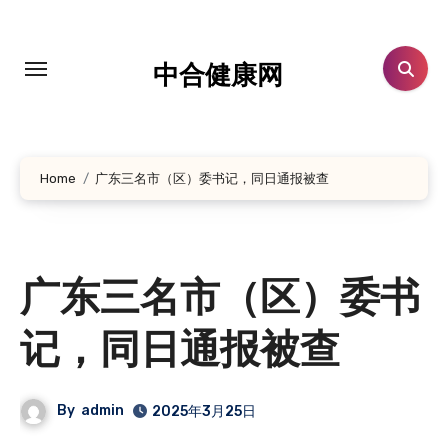
跳
转
到
中合健康网
内
容
Home
广东三名市（区）委书记，同日通报被查
广东三名市（区）委书
记，同日通报被查
By
admin
2025年3月25日