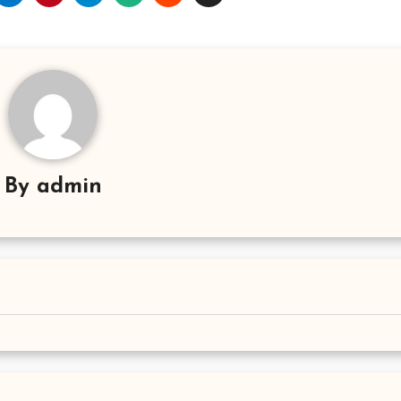
By
admin