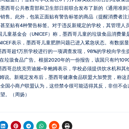
，墨西哥公共教育部和卫生部日前联合发布了新的《通用准则
内销售。此外，包装正面贴有警告标签的商品（提醒消费者注
甚至贴有4种警告标签。对于违反新规定的学校，其管理人员
国儿童基金会（UNICEF）称，墨西哥儿童的垃圾食品消费量
NICEF表示，墨西哥儿童肥胖问题已进入紧急状态。有数据
间对墨西哥超1万所学校进行的一项调查发现，98%的学校向学生
存在垃圾食品广告。根据2020年的一份报告，该国只有约109
墨西哥总统克劳迪娅·辛鲍姆表示，学校必须提供饮水机和其
鲍姆说。新规定发布后，墨西哥健康食品联盟大加赞赏，称这
哥全国小商户联盟认为，这些禁令很可能适得其反，非但不会
欲望。（周扬）