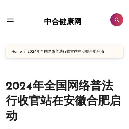
跳
转
到
中合健康网
内
容
Home
2024年全国网络普法行收官站在安徽合肥启动
2024年全国网络普法
行收官站在安徽合肥启
动