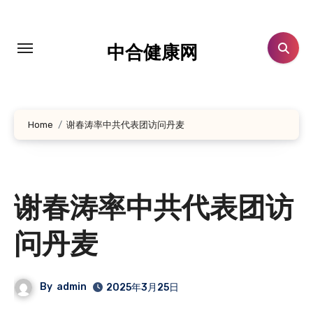
跳
转
到
中合健康网
内
容
Home
谢春涛率中共代表团访问丹麦
谢春涛率中共代表团访
问丹麦
By
admin
2025年3月25日