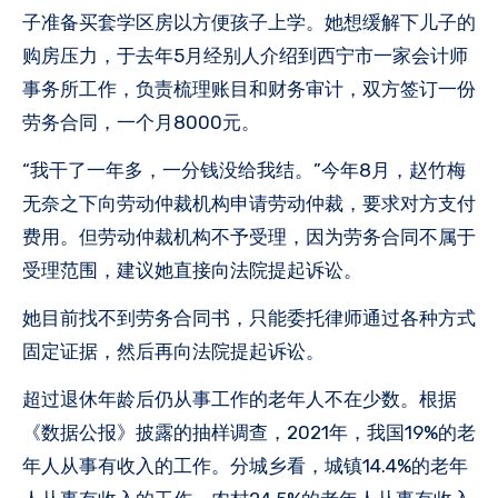
子准备买套学区房以方便孩子上学。她想缓解下儿子的
购房压力，于去年5月经别人介绍到西宁市一家会计师
事务所工作，负责梳理账目和财务审计，双方签订一份
劳务合同，一个月8000元。
“我干了一年多，一分钱没给我结。”今年8月，赵竹梅
无奈之下向劳动仲裁机构申请劳动仲裁，要求对方支付
费用。但劳动仲裁机构不予受理，因为劳务合同不属于
受理范围，建议她直接向法院提起诉讼。
她目前找不到劳务合同书，只能委托律师通过各种方式
固定证据，然后再向法院提起诉讼。
超过退休年龄后仍从事工作的老年人不在少数。根据
《数据公报》披露的抽样调查，2021年，我国19%的老
年人从事有收入的工作。分城乡看，城镇14.4%的老年