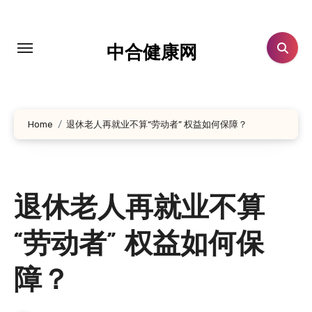
跳
转
到
中合健康网
内
容
Home
退休老人再就业不算“劳动者” 权益如何保障？
退休老人再就业不算
“劳动者” 权益如何保
障？