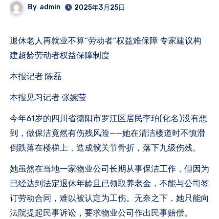
By
admin
2025年3月25日
退休老人再就业不算“劳动者”权益难保障 专家建议构
建超龄劳动者权益保障制度
本报记者 陈磊
本报见习记者 张婉莹
今年61岁的四川省德阳市罗江区居民李珀(化名)没有想
到，做保洁竟然有伤残风险——她在清洁楼道时不慎滑
倒跌落在楼梯上，造成髋关节骨折，落下九级伤残。
她虽然在当地一家物业公司长期从事保洁工作，但因为
已经达到法定退休年龄且已领取养老金，不能与公司签
订劳动合同，难以被认定为工伤。无奈之下，她只能向
法院提起民事诉讼，要求物业公司作出民事赔偿。