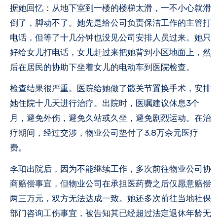
据她回忆：从地下室到一楼的楼梯太滑，一不小心就滑
倒了，脚动不了。她先是给公司负责保洁工作的主管打
电话，但等了十几分钟也没见公司安排人员过来。她只
好给女儿打电话，女儿赶过来把她背到小区地面上，然
后在居民的协助下坐着女儿的电动车到医院检查。
检查结果很严重。医院给她做了髋关节置换手术，安排
她住院十几天进行治疗。出院时，医嘱建议休息3个
月，避免外伤，避免久站或久坐，避免剧烈运动。在治
疗期间，经过交涉，物业公司垫付了3.8万余元医疗
费。
李珀出院后，因为不能继续工作，多次前往物业公司协
商赔偿事宜，但物业公司在承担医药费之后仅愿意赔偿
两三万元，双方无法达成一致。她还多次前往当地社保
部门咨询工伤事宜，被告知其已经超过法定退休年龄无