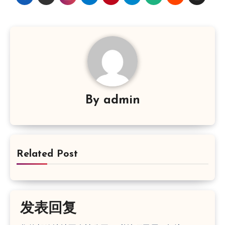
By
admin
Related Post
发表回复