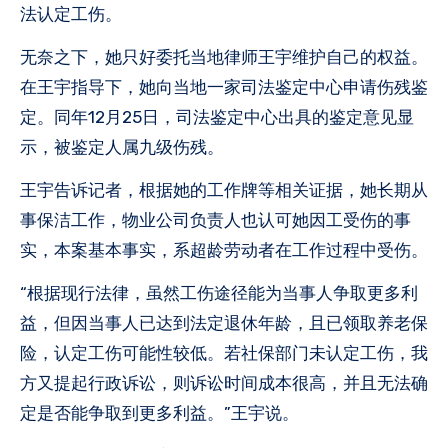
法认定工伤。
无奈之下，她只好委托当地律师王宇维护自己的权益。
在王宇指导下，她向当地一家司法鉴定中心申请伤残鉴
定。同年12月25日，司法鉴定中心出具的鉴定意见显
示，被鉴定人属九级伤残。
王宇告诉记者，根据她的工作牌等相关证据，她长期从
事保洁工作，物业公司负责人也认可她因工受伤的事
实，本案基本事实，系超龄劳动者在工作过程中受伤。
“根据现行法律，虽然工伤途径能为当事人争取更多利
益，但因当事人已达到法定退休年龄，且已领取养老保
险，认定工伤可能性较低。若社保部门未认定工伤，我
方又提起行政诉讼，则诉讼时间成本很高，并且无法确
定是否能争取到更多利益。”王宇说。