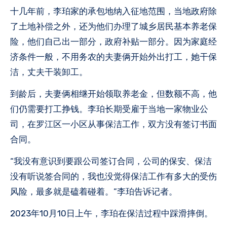
十几年前，李珀家的承包地纳入征地范围，当地政府除
了土地补偿之外，还为他们办理了城乡居民基本养老保
险，他们自己出一部分，政府补贴一部分。因为家庭经
济条件一般，不用务农的夫妻俩开始外出打工，她干保
洁，丈夫干装卸工。
到龄后，夫妻俩相继开始领取养老金，但数额不高，他
们仍需要打工挣钱。李珀长期受雇于当地一家物业公
司，在罗江区一小区从事保洁工作，双方没有签订书面
合同。
“我没有意识到要跟公司签订合同，公司的保安、保洁
没有听说签合同的，我也没觉得保洁工作有多大的受伤
风险，最多就是磕着碰着。”李珀告诉记者。
2023年10月10日上午，李珀在保洁过程中踩滑摔倒。