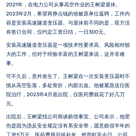
2021年，在电力公司从事高空作业的王树梁退休。
2023年2月，希望再挣点钱的他被原单位返聘，工作内
容是安装高速隧道变压器。与退休前不同的是，双方没
有签订合同，仅约定工资日结，一日300元。
安装高速隧道变压器是一项技术性要求高、风险相对较
大的工作，但对于经验丰富的王树梁来说，这并非难
事。
可不久后，意外发生了。王树梁在一次安装变压器时不
慎从高空坠落，多处骨折，内脏出血。他被紧急送往医
院治疗，2023年4月底出院，仅医药费就花了好几万
元。
出院后，王树梁找公司商谈赔偿事宜。公司表示，他受
伤是因为违反安全规定没有系安全带，愿意赔偿半年的
工资5万元，医药费用后续补发。然而时至今日，公司