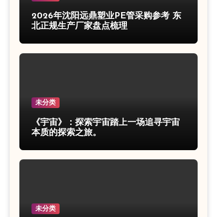
2026年沈阳远鼎塑业PE管采购参考 东
北正规生产厂家盘点梳理
未分类
《宇宙》：探索宇宙踏上一场追寻宇宙
本质的探索之旅。
未分类