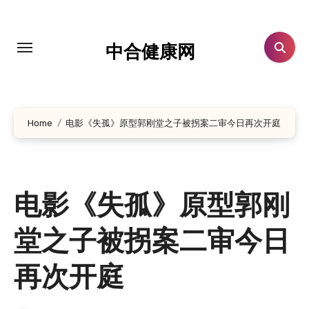
跳
转
到
中合健康网
内
容
Home
电影《失孤》原型郭刚堂之子被拐案二审今日再次开庭
电影《失孤》原型郭刚
堂之子被拐案二审今日
再次开庭