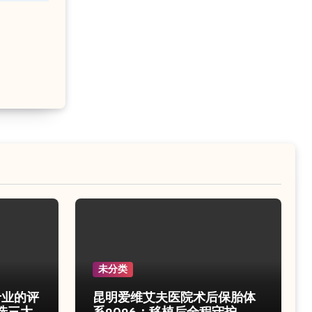
未分类
专业的评
昆明爱维艾夫医院术后保胎体