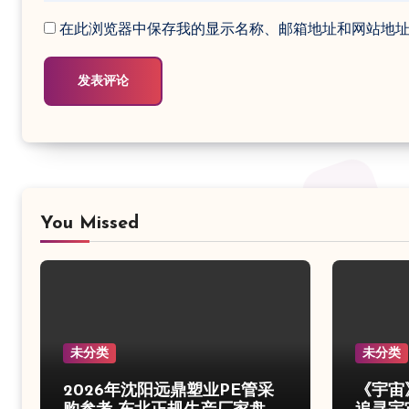
在此浏览器中保存我的显示名称、邮箱地址和网站地
You Missed
未分类
未分类
2026年沈阳远鼎塑业PE管采
《宇宙