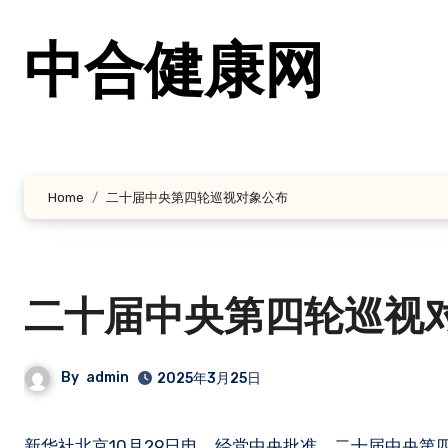
跳
转
中合健康网
到
内
容
Home
二十届中央第四轮巡视对象公布
二十届中央第四轮巡视
By
admin
2025年3月25日
新华社北京10月29日电 经党中央批准，二十届中央第四轮巡视将对中央宣传部（中央精神文明建设办公室）、中央统战部、中