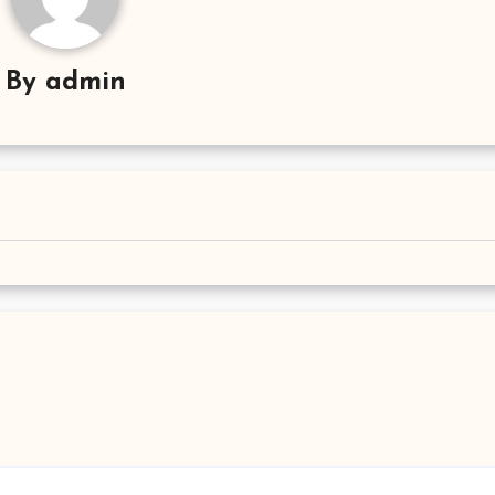
By
admin