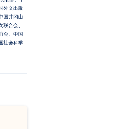
国外文出版
中国井冈山
女联合会、
谊会、中国
国社会科学