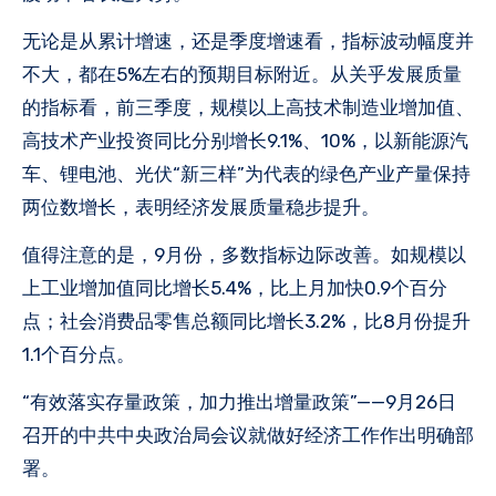
无论是从累计增速，还是季度增速看，指标波动幅度并
不大，都在5%左右的预期目标附近。从关乎发展质量
的指标看，前三季度，规模以上高技术制造业增加值、
高技术产业投资同比分别增长9.1%、10%，以新能源汽
车、锂电池、光伏“新三样”为代表的绿色产业产量保持
两位数增长，表明经济发展质量稳步提升。
值得注意的是，9月份，多数指标边际改善。如规模以
上工业增加值同比增长5.4%，比上月加快0.9个百分
点；社会消费品零售总额同比增长3.2%，比8月份提升
1.1个百分点。
“有效落实存量政策，加力推出增量政策”——9月26日
召开的中共中央政治局会议就做好经济工作作出明确部
署。