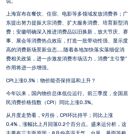
说。
上海宣布在餐饮、住宿、电影等多领域发放消费券；广
东提出努力提振大宗消费、扩大服务消费、培育新型消
费；安徽明确深入推进消费品以旧换新，放大节庆、赛
事、展会等消费热点效应，打造一批带动性强、显示度
高的消费新场景新业态……随着各地加快落实落细促消
费相关政策，进一步激发消费市场活力，消费“主引擎”
作用将进一步增强。
CPI上涨0.3%：物价能否保持温和上升？
今年以来，国内物价总体低位运行。前三季度，全国居
民消费价格指数（CPI）同比上涨0.3%。
从月度走势看，9月份，CPI环比持平；同比上涨
0.4%，涨幅比上月回落0.2个百分点。盛来运分析，这
主要有三方面原因：8月份高温天气、台风、暴雨等极