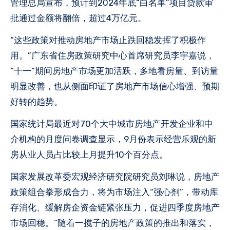
管理总局宣布，预计到2024年底“白名单”项目贷款审
批通过金额将翻倍，超过4万亿元。
“这些政策对推动房地产市场止跌回稳发挥了积极作
用。”广东省住房政策研究中心首席研究员李宇嘉说，
“十一”期间房地产市场更加活跃，多地看房量、到访量
明显改善，也从侧面印证了房地产市场信心增强、预期
好转的趋势。
国家统计局最近对70个大中城市房地产开发企业和中
介机构的月度问卷调查显示，9月份表示经营乐观的新
房从业人员占比较上月提升10个百分点。
国家发展改革委宏观经济研究院研究员刘琳说，房地产
政策组合拳形成合力，将为市场注入“强心剂”，带动库
存消化、缓解房企资金链紧张压力，促进四季度房地产
市场回稳。“随着一揽子的房地产政策的推出和落实，