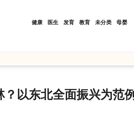
健康
医生
发育
教育
未分类
母婴
林？以东北全面振兴为范