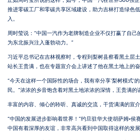
正如周时莹所说的这样，如今，中国一汽在世界500强企
推进零碳工厂和零碳共享区域建设，助力吉林打造绿色
入。
周时莹说：“中国一汽作为老牌制造企业不仅打赢了自己
为东北振兴注入蓬勃动力。”
习近平总书记在吉林视察时，专程到梨树县察看黑土层土
站长王贵满，也在专题宣介会上讲述了他在黑土地上的奋
“今天在这样一个国际性的场合，我有幸分享‘梨树模式
民。”浓浓的乡音饱含着对黑土地浓浓的深情，王贵满的
丰富的内容、倾心的聆听、真诚的交流，干货满满的宣
“中国的发展进步影响着世界！”约旦驻华大使胡萨姆·
中国有着深厚的友谊，非常高兴看到中国取得这样的发