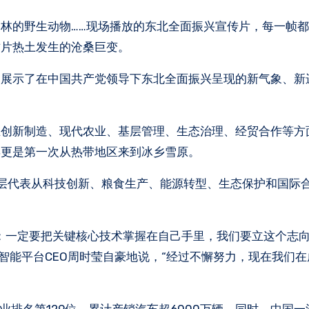
林的野生动物……现场播放的东北全面振兴宣传片，每一帧
这片热土发生的沧桑巨变。
，展示了在中国共产党领导下东北全面振兴呈现的新气象、新
。
在创新制造、现代农业、基层管理、生态治理、经贸合作等方
宾更是第一次从热带地区来到冰乡雪原。
层代表从科技创新、粮食生产、能源转型、生态保护和国际
：一定要把关键核心技术掌握在自己手里，我们要立这个志
智能平台CEO周时莹自豪地说，“经过不懈努力，现在我们