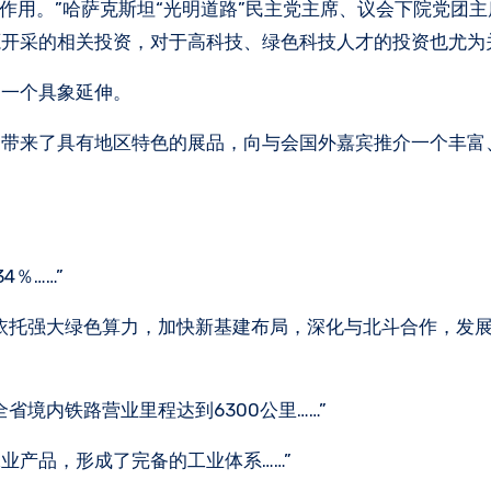
要作用。”哈萨克斯坦“光明道路”民主党主席、议会下院党团主
源开采的相关投资，对于高科技、绿色科技人才的投资也尤为
的一个具象延伸。
，带来了具有地区特色的展品，向与会国外嘉宾推介一个丰富
％……”
依托强大绿色算力，加快新基建布局，深化与北斗合作，发
境内铁路营业里程达到6300公里……”
工业产品，形成了完备的工业体系……”