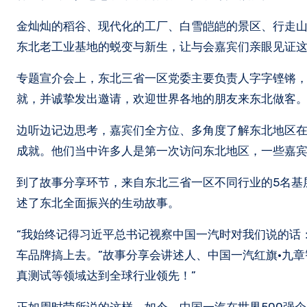
金灿灿的稻谷、现代化的工厂、白雪皑皑的景区、行走山
东北老工业基地的蜕变与新生，让与会嘉宾们亲眼见证
专题宣介会上，东北三省一区党委主要负责人字字铿锵
就，并诚挚发出邀请，欢迎世界各地的朋友来东北做客
边听边记边思考，嘉宾们全方位、多角度了解东北地区
成就。他们当中许多人是第一次访问东北地区，一些嘉
到了故事分享环节，来自东北三省一区不同行业的5名基
述了东北全面振兴的生动故事。
“我始终记得习近平总书记视察中国一汽时对我们说的话
车品牌搞上去。”故事分享会讲述人、中国一汽红旗·九章
真测试等领域达到全球行业领先！”