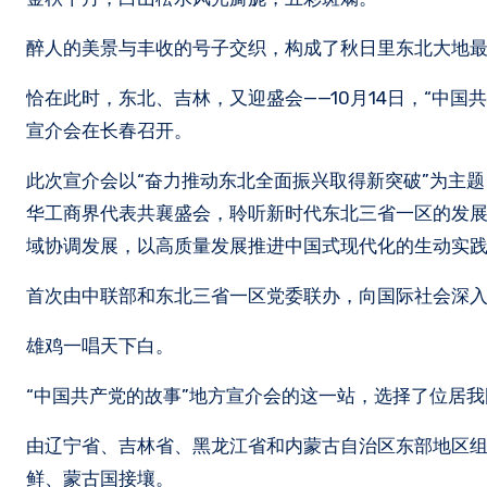
醉人的美景与丰收的号子交织，构成了秋日里东北大地
恰在此时，东北、吉林，又迎盛会——10月14日，“中
宣介会在长春召开。
此次宣介会以“奋力推动东北全面振兴取得新突破”为主题
华工商界代表共襄盛会，聆听新时代东北三省一区的发
域协调发展，以高质量发展推进中国式现代化的生动实
首次由中联部和东北三省一区党委联办，向国际社会深
雄鸡一唱天下白。
“中国共产党的故事”地方宣介会的这一站，选择了位居我
由辽宁省、吉林省、黑龙江省和内蒙古自治区东部地区组
鲜、蒙古国接壤。