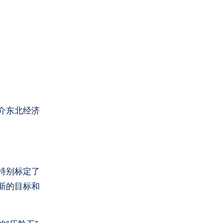
介东北经济
特别标定了
新的目标和