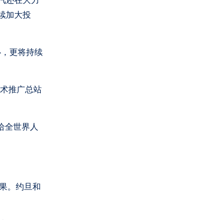
一汽还在大力
续加大投
心，更将持续
技术推广总站
给全世界人
成果。约旦和