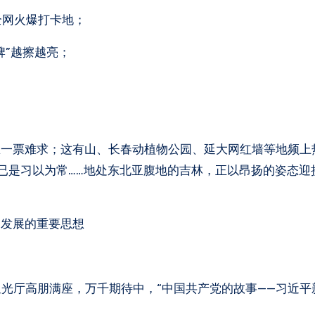
全网火爆打卡地；
牌”越擦越亮；
区一票难求；这有山、长春动植物公园、延大网红墙等地频上
”已是习以为常……地处东北亚腹地的吉林，正以昂扬的姿态迎
调发展的重要思想
星光厅高朋满座，万千期待中，“中国共产党的故事——习近平