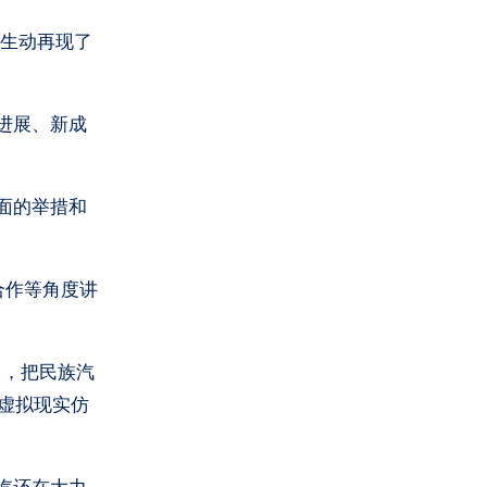
都生动再现了
进展、新成
面的举措和
合作等角度讲
向，把民族汽
在虚拟现实仿