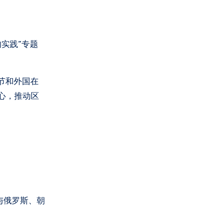
实践”专题
节和外国在
心，推动区
与俄罗斯、朝