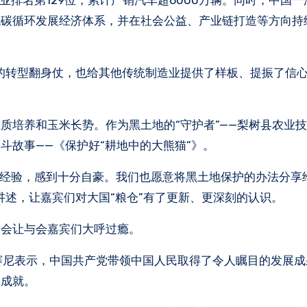
业排名第129位，累计产销汽车超6000万辆。同时，中国
低碳循环发展经济体系，并在社会公益、产业链打造等方向持
的转型翻身仗，也给其他传统制造业提供了样板、提振了信
质培养和玉米长势。作为黑土地的“守护者”——梨树县农业
斗故事——《保护好“耕地中的大熊猫”》。
’的经验，感到十分自豪。我们也愿意将黑土地保护的办法分享
讲述，让嘉宾们对大国“粮仓”有了更新、更深刻的认识。
介会让与会嘉宾们大呼过瘾。
侯赛尼表示，中国共产党带领中国人民取得了令人瞩目的发展
展成就。