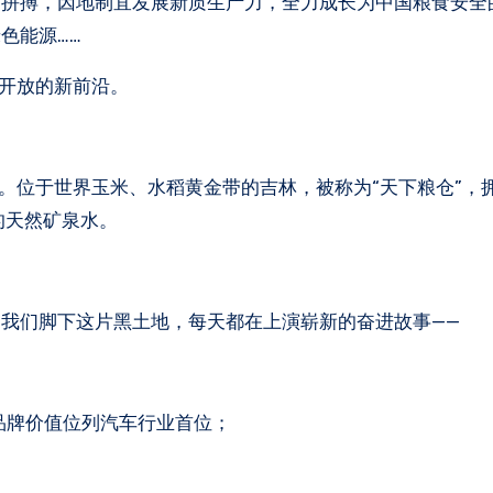
拼搏，因地制宜发展新质生产力，全力成长为中国粮食安全的
色能源……
大开放的新前沿。
。位于世界玉米、水稻黄金带的吉林，被称为“天下粮仓”，
的天然矿泉水。
我们脚下这片黑土地，每天都在上演崭新的奋进故事——
年品牌价值位列汽车行业首位；