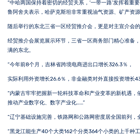
“中哈两国保持着密切的经贸关系，‘一带一路’发挥着重
鲁阿舍夫表示，哈萨克斯坦非常重视油气资源、矿产资
随后举行的东北三省一区经贸推介会，更是对主宣介会
经贸推介会展览展示环节，三省一区商务部门精心准备
满的东北。
“今年前8个月，吉林省跨境电商进出口增长326.3％，
实际利用外资增长26.6％，非金融类对外直接投资增长434
“内蒙古牢牢把握新一轮科技革命和产业变革的新机遇，
推动产业数字化、数字产业化……”
“辽宁基础设施完善，铁路网和公路网密度居全国前列，全省
“黑龙江能生产40个大类162个分类364个小类的上千种