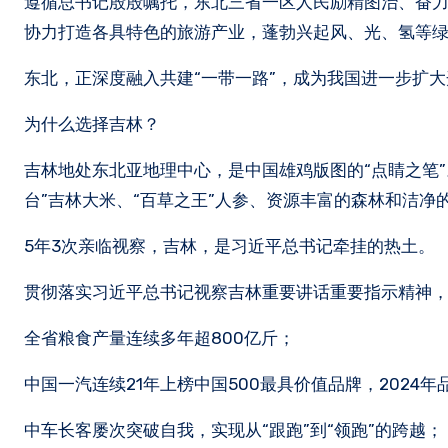
遵循总书记殷殷嘱托，东北三省一区人民励精图治、奋力
协力打造各具特色的旅游产业，蓬勃兴起风、光、氢等绿
东北，正深度融入共建“一带一路”，成为我国进一步扩
为什么选择吉林？
吉林地处东北亚地理中心，是中国雄鸡版图的“点睛之笔”
台”吉林大米、“百草之王”人参、资源丰富的森林和洁净
5年3次亲临视察，吉林，是习近平总书记牵挂的热土。
贯彻落实习近平总书记视察吉林重要讲话重要指示精神，
全省粮食产量连续多年超800亿斤；
中国一汽连续21年上榜中国500最具价值品牌，2024
中车长客屡次突破自我，实现从“跟跑”到“领跑”的跨越；