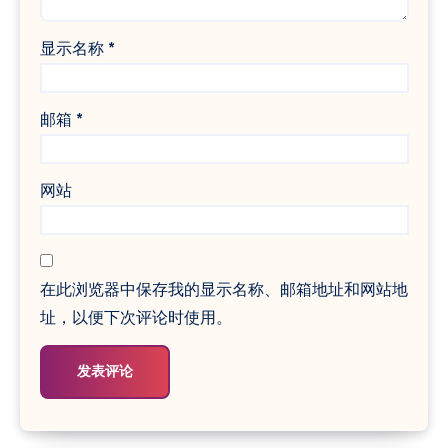
显示名称
*
邮箱
*
网站
在此浏览器中保存我的显示名称、邮箱地址和网站地
址，以便下次评论时使用。