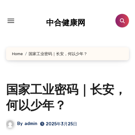
跳
转
到
中合健康网
内
容
Home
国家工业密码｜长安，何以少年？
国家工业密码｜长安，
何以少年？
By
admin
2025年3月25日