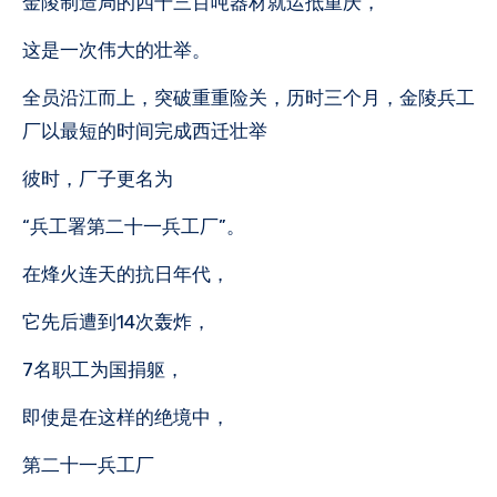
金陵制造局的四千三百吨器材就运抵重庆，
这是一次伟大的壮举。
全员沿江而上，突破重重险关，历时三个月，金陵兵工
厂以最短的时间完成西迁壮举
彼时，厂子更名为
“兵工署第二十一兵工厂”。
在烽火连天的抗日年代，
它先后遭到14次轰炸，
7名职工为国捐躯，
即使是在这样的绝境中，
第二十一兵工厂