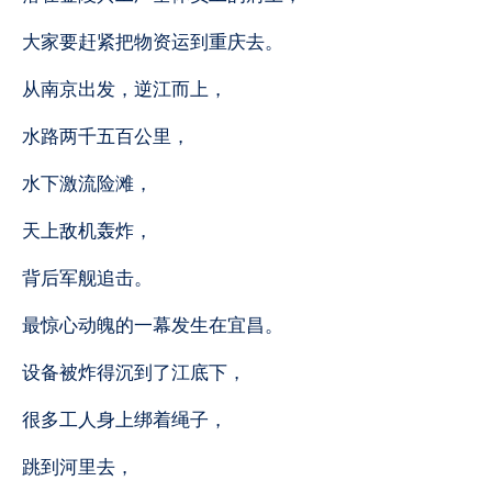
大家要赶紧把物资运到重庆去。
从南京出发，逆江而上，
水路两千五百公里，
水下激流险滩，
天上敌机轰炸，
背后军舰追击。
最惊心动魄的一幕发生在宜昌。
设备被炸得沉到了江底下，
很多工人身上绑着绳子，
跳到河里去，