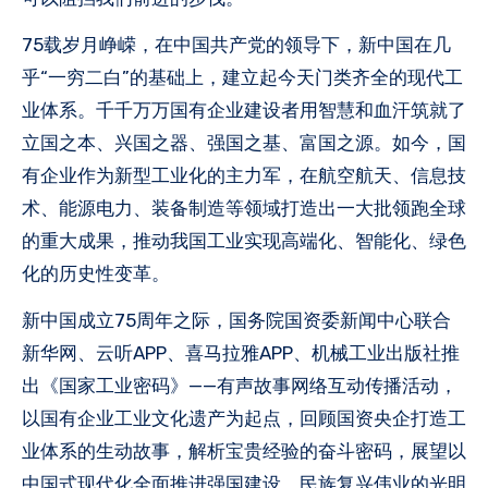
75载岁月峥嵘，在中国共产党的领导下，新中国在几
乎“一穷二白”的基础上，建立起今天门类齐全的现代工
业体系。千千万万国有企业建设者用智慧和血汗筑就了
立国之本、兴国之器、强国之基、富国之源。如今，国
有企业作为新型工业化的主力军，在航空航天、信息技
术、能源电力、装备制造等领域打造出一大批领跑全球
的重大成果，推动我国工业实现高端化、智能化、绿色
化的历史性变革。
新中国成立75周年之际，国务院国资委新闻中心联合
新华网、云听APP、喜马拉雅APP、机械工业出版社推
出《国家工业密码》——有声故事网络互动传播活动，
以国有企业工业文化遗产为起点，回顾国资央企打造工
业体系的生动故事，解析宝贵经验的奋斗密码，展望以
中国式现代化全面推进强国建设、民族复兴伟业的光明