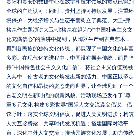
贵阳和贵安的数据中心在数字和技术领域的贡献已得到
全球的广泛认可；同时，贵州坚持可持续发展，注重环
境保护，为经济增长与生态平衡树立了典范。大卫·弗
格森作主题演讲大卫·弗格森在题为“对中国社会主义文
化充满信心”的演讲中提到，从陶器生产到古典艺术，
再到各民族的独特文化传统，都展现了中国文化的丰富
多彩。在现代化的进程中，中国没有摒弃传统，而是坚
持“中国特色社会主义文化自信”、将社会主义价值观融
入其中，使古老的文化焕发出新的活力。中国正以坚定
的文化自信和昂扬的姿态走向世界，让全球见证了一个
古老文明在新时代的崭新风貌。活动现场还发布了“尊
重多元文化 构建多彩世界”国际人文交流遵义倡议。倡
议呼吁：落实全球文明倡议，促进人类文明进步；构筑
人文互鉴桥梁，共享时代发展机遇；搭建国际对话平
台，深化中外人文交流；推动民族文化发展，助力传统