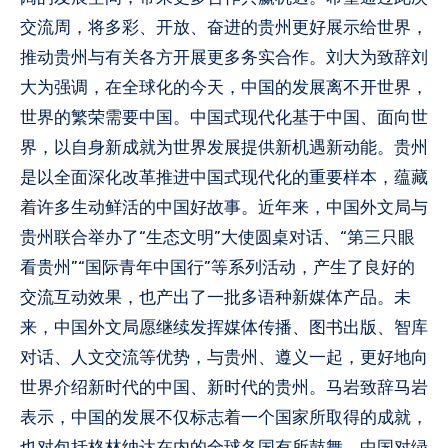
交流周，将多彩、开放、奋进的贵州更好展示给世界，
推动贵州与有关各方开展更多务实合作。刘大为致辞刘
大为强调，在全球化的今天，中国的发展离不开世界，
世界的繁荣需要中国。中国式现代化基于中国、面向世
界，以自身新成就为世界发展提供新机遇新动能。贵州
是以全面深化改革推进中国式现代化的重要样本，蕴藏
着许多生动鲜活的中国好故事。近年来，中国外文局与
贵州联合举办了“生态文明”大使圆桌对话、“第三只眼
看贵州”“国际青年中国行”等系列活动，产生了良好的
交流互动效果，也产出了一批多语种新媒体产品。未
来，中国外文局愿继续发挥媒体传播、图书出版、智库
对话、人文交流等优势，与贵州、遵义一起，更好地向
世界介绍新时代的中国、新时代的贵州。马岩致辞马岩
表示，中国的发展不仅标志着一个国家所取得的成就，
也对包括格林纳达在内的全球各国有所鼓舞。中国对绿