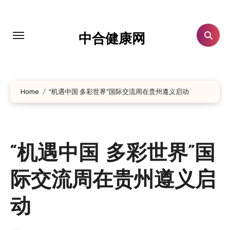
跳
转
到
中合健康网
内
容
Home
“机遇中国 多彩世界”国际交流周在贵州遵义启动
“机遇中国 多彩世界”国
际交流周在贵州遵义启
动