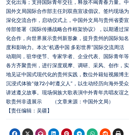
文化出海；支持国际青年交往，释放不竭青春力量。中
国外文局国际合作部主任刘双燕宣读倡议。签约现场为
深化交流合作，启动仪式上，中国外文局与贵州省委宣
传部签署《国际传播战略合作框架协议》，以期通过深
化合作，向世界展示贵州新形象，提升贵州的国际知名
度和影响力。本次“机遇中国 多彩世界”国际交流周活
动期间，驻华使节、专家学者、企业代表、国际青年等
各方齐聚贵州，进行深度观摩、调研、采风、创作，实
地见证中国式现代化的贵州实践，数位外籍短视频博主
沉浸式体验“做72小时遵义人”，以生动经历向海外受众
讲述遵义故事。现场侗族大歌表演中外青年共唱友谊之
歌贵州非遗展示 （文章来源：中国外文局）
【责任编辑：吴疆】