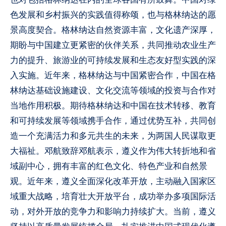
色发展和乡村振兴的实践值得称颂，也与格林纳达的愿
景高度契合。格林纳达自然资源丰富，文化遗产深厚，
期盼与中国建立更紧密的伙伴关系，共同推动农业生产
力的提升、旅游业的可持续发展和生态友好型实践的深
入实施。近年来，格林纳达与中国紧密合作，中国在格
林纳达基础设施建设、文化交流等领域的投资与合作对
当地作用积极。期待格林纳达和中国在技术转移、教育
和可持续发展等领域携手合作，通过优势互补，共同创
造一个充满活力和多元共生的未来，为两国人民谋取更
大福祉。邓航致辞邓航表示，遵义作为伟大转折地和省
域副中心，拥有丰富的红色文化、特色产业和自然景
观。近年来，遵义全面深化改革开放，主动融入国家区
域重大战略，培育壮大开放平台，成功举办多项国际活
动，对外开放的竞争力和影响力持续扩大。当前，遵义