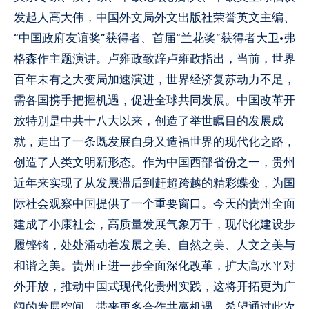
发起人高大伟，中国外文局外文出版社荣誉英文主编、
“中国政府友谊奖”获得者、首届“兰花奖”获得者大卫·弗
格森作主题演讲。卢雍政致辞卢雍政指出，当前，世界
百年未有之大变局加速演进，世界经济复苏动力不足，
需各国携手把握机遇，促进全球共同发展。中国改革开
放特别是中共十八大以来，创造了举世瞩目的发展成
就，走出了一条既发展自身又造福世界的现代化之路，
创造了人类文明新形态。作为中国西部省份之一，贵州
近年来实现了从发展滞后到赶超跨越的精彩蝶变，为国
际社会观察中国提供了一个重要窗口。今天的贵州全面
建成了小康社会，高质量发展气象万千，现代化建设步
履铿锵，处处涌动着发展之美、自然之美、人文之美与
和谐之美。贵州正进一步全面深化改革，扩大高水平对
外开放，推动中国式现代化贵州实践，这将开拓更为广
阔的发展空间，带来更多合作共赢机遇。希望通过此次