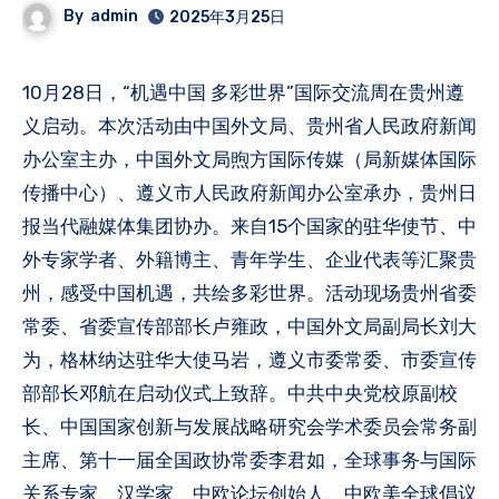
By
admin
2025年3月25日
10月28日，“机遇中国 多彩世界”国际交流周在贵州遵
义启动。本次活动由中国外文局、贵州省人民政府新闻
办公室主办，中国外文局煦方国际传媒（局新媒体国际
传播中心）、遵义市人民政府新闻办公室承办，贵州日
报当代融媒体集团协办。来自15个国家的驻华使节、中
外专家学者、外籍博主、青年学生、企业代表等汇聚贵
州，感受中国机遇，共绘多彩世界。活动现场贵州省委
常委、省委宣传部部长卢雍政，中国外文局副局长刘大
为，格林纳达驻华大使马岩，遵义市委常委、市委宣传
部部长邓航在启动仪式上致辞。中共中央党校原副校
长、中国国家创新与发展战略研究会学术委员会常务副
主席、第十一届全国政协常委李君如，全球事务与国际
关系专家、汉学家、中欧论坛创始人、中欧美全球倡议