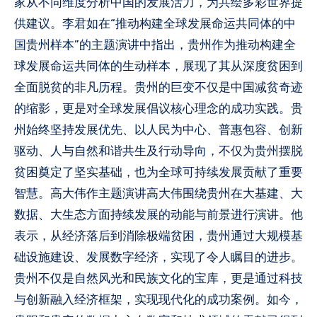
家从不同维度分析中国的发展活力，为共绘多彩世界提
供建议。李君如在“推动构建全球发展命运共同体的中
国贵州样本”的主题演讲中指出，贵州作为推动构建全
球发展命运共同体的生动样本，展现了其从深度贫困到
全面脱贫的非凡历程。贵州的巨变不仅是中国减贫奇迹
的缩影，更是对全球发展倡议核心理念的成功实践。贵
州始终坚持发展优先、以人民为中心、普惠包容、创新
驱动、人与自然和谐共生及行动导向，不仅为贵州摆脱
贫困奠定了坚实基础，也为全球可持续发展贡献了重要
智慧。高大伟作主题演讲高大伟围绕贵州在大基建、大
数据、大生态方面持续发展的动能与前景进行演讲。他
表示，从经济落后到消除极端贫困，贵州通过大规模基
础设施建设、发展数字经济，实现了令人瞩目的进步。
贵州不仅是自然风光和民族文化的宝库，更是通过科技
与创新融入经济框架，实现现代化的成功案例。如今，