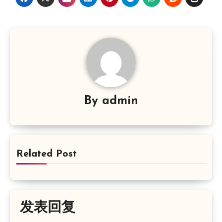
By
admin
Related Post
发表回复