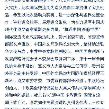
坚持以高质量发展统揽全局，扎实推进中国式现代化遵
义实践，此次国际交流周为遵义走向世界提供了宝贵机
遇，希望以此次活动为契机，进一步深化与各界交流合
作，讲好遵义故事、展示遵义形象，为奋力谱写中国式
现代化遵义篇章凝聚更多力量。“机遇中国 多彩世界”
国际交流周正式启动活动上，贵州省委常委、省委宣传
部部长卢雍政，中国外文局副局长刘大为，格林纳达驻
华大使马岩，中共中央党校原副校长、中国国家创新与
发展战略研究会学术委员会常务副主席、第十一届全国
政协常委李君如，遵义市人大常委会主任何薇，贵州省
外事办副主任罗煜，中国外文局煦方国际传媒总经理王
新玲，遵义市委常委、市委宣传部部长邓航，中欧论坛
创始人、中欧美全球倡议发起人高大伟共同敲响寓意中
外和鸣的铜鼓，标志着“机遇中国 多彩世界”国际交流
周正式启动。李君如作主题演讲以贵州为代表，三位专