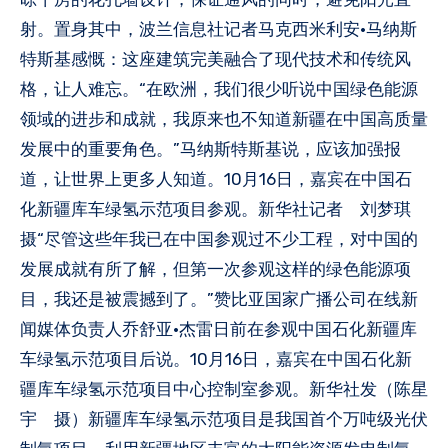
射。置身其中，波兰信息社记者马克西米利安·马纳斯
特斯基感慨：这座建筑完美融合了现代技术和传统风
格，让人难忘。“在欧洲，我们很少听说中国绿色能源
领域的进步和成就，我原来也不知道新疆在中国高质量
发展中的重要角色。”马纳斯特斯基说，应该加强报
道，让世界上更多人知道。10月16日，嘉宾在中国石
化新疆库车绿氢示范项目参观。新华社记者 刘梦琪
摄“尽管这些年我已在中国参观过不少工程，对中国的
发展成就有所了解，但第一次参观这样的绿色能源项
目，我还是被震撼到了。”赞比亚国家广播公司在线新
闻媒体负责人乔舒亚·杰雷日前在参观中国石化新疆库
车绿氢示范项目后说。10月16日，嘉宾在中国石化新
疆库车绿氢示范项目中心控制室参观。新华社发（陈星
宇 摄）新疆库车绿氢示范项目是我国首个万吨级光伏