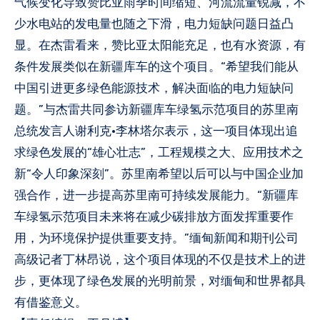
气候变化导致赞比亚雨季时间缩短、河流流量锐减，不
少水电站的发电量也随之下滑，电力短缺问题日益凸
显。在杰雷看来，赞比亚太阳能充足，也有水资源，有
条件发展类似在新疆库车的这个项目。“希望我们能从
中国引进更多绿色能源技术，解决面临的电力短缺问
题。”与杰雷共同参访新疆库车绿氢示范项目的苏里南
总统发言人谢利克·李林塔尔表示，这一项目体现出追
求绿色发展的“雄心壮志”，工程规模之大、应用技术之
新“令人印象深刻”。苏里南希望以后可以与中国企业加
强合作，进一步提高苏里南可持续发展能力。“新疆库
车绿氢示范项目未来将在减少碳排放方面发挥重要作
用，为环境保护提供重要支持。”缅甸新闻和期刊公司
高级记者丁林昂说，这个项目体现的不仅是技术上的进
步，更体现了绿色发展的光明前景，对缅甸和世界都具
有借鉴意义。