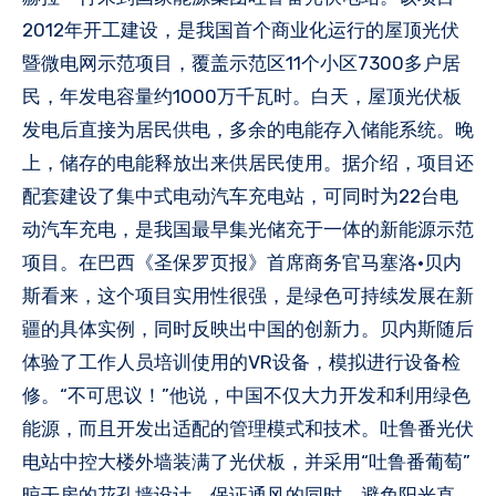
2012年开工建设，是我国首个商业化运行的屋顶光伏
暨微电网示范项目，覆盖示范区11个小区7300多户居
民，年发电容量约1000万千瓦时。白天，屋顶光伏板
发电后直接为居民供电，多余的电能存入储能系统。晚
上，储存的电能释放出来供居民使用。据介绍，项目还
配套建设了集中式电动汽车充电站，可同时为22台电
动汽车充电，是我国最早集光储充于一体的新能源示范
项目。在巴西《圣保罗页报》首席商务官马塞洛·贝内
斯看来，这个项目实用性很强，是绿色可持续发展在新
疆的具体实例，同时反映出中国的创新力。贝内斯随后
体验了工作人员培训使用的VR设备，模拟进行设备检
修。“不可思议！”他说，中国不仅大力开发和利用绿色
能源，而且开发出适配的管理模式和技术。吐鲁番光伏
电站中控大楼外墙装满了光伏板，并采用“吐鲁番葡萄”
晾干房的花孔墙设计，保证通风的同时，避免阳光直