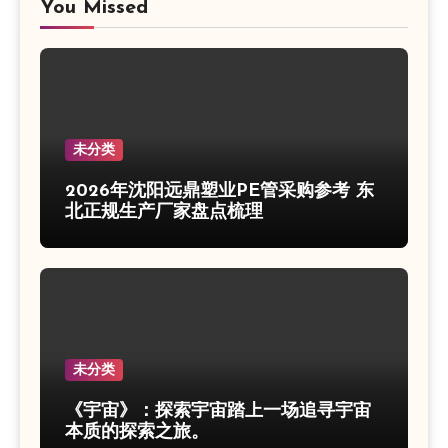
You Missed
未分类
2026年沈阳远鼎塑业PE管采购参考 东
北正规生产厂家盘点梳理
未分类
《宇宙》：探索宇宙踏上一场追寻宇宙
本质的探索之旅。