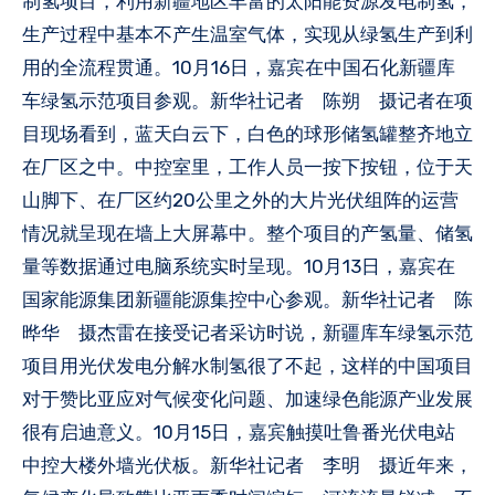
制氢项目，利用新疆地区丰富的太阳能资源发电制氢，
生产过程中基本不产生温室气体，实现从绿氢生产到利
用的全流程贯通。10月16日，嘉宾在中国石化新疆库
车绿氢示范项目参观。新华社记者 陈朔 摄记者在项
目现场看到，蓝天白云下，白色的球形储氢罐整齐地立
在厂区之中。中控室里，工作人员一按下按钮，位于天
山脚下、在厂区约20公里之外的大片光伏组阵的运营
情况就呈现在墙上大屏幕中。整个项目的产氢量、储氢
量等数据通过电脑系统实时呈现。10月13日，嘉宾在
国家能源集团新疆能源集控中心参观。新华社记者 陈
晔华 摄杰雷在接受记者采访时说，新疆库车绿氢示范
项目用光伏发电分解水制氢很了不起，这样的中国项目
对于赞比亚应对气候变化问题、加速绿色能源产业发展
很有启迪意义。10月15日，嘉宾触摸吐鲁番光伏电站
中控大楼外墙光伏板。新华社记者 李明 摄近年来，