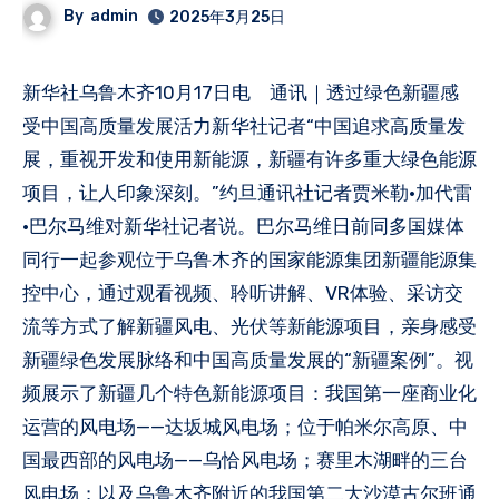
By
admin
2025年3月25日
新华社乌鲁木齐10月17日电 通讯｜透过绿色新疆感
受中国高质量发展活力新华社记者“中国追求高质量发
展，重视开发和使用新能源，新疆有许多重大绿色能源
项目，让人印象深刻。”约旦通讯社记者贾米勒·加代雷
·巴尔马维对新华社记者说。巴尔马维日前同多国媒体
同行一起参观位于乌鲁木齐的国家能源集团新疆能源集
控中心，通过观看视频、聆听讲解、VR体验、采访交
流等方式了解新疆风电、光伏等新能源项目，亲身感受
新疆绿色发展脉络和中国高质量发展的“新疆案例”。视
频展示了新疆几个特色新能源项目：我国第一座商业化
运营的风电场——达坂城风电场；位于帕米尔高原、中
国最西部的风电场——乌恰风电场；赛里木湖畔的三台
风电场；以及乌鲁木齐附近的我国第二大沙漠古尔班通