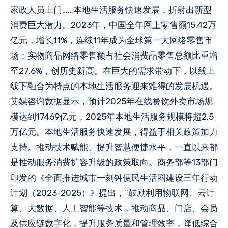
家政人员上门……本地生活服务快速发展，折射出新型
消费巨大潜力。2023年，中国全年网上零售额15.42万
亿元，增长11%，连续11年成为全球第一大网络零售市
场；实物商品网络零售额占社会消费品零售总额比重增
至27.6%，创历史新高。在巨大的需求带动下，以线上
线下融合为特点的本地生活服务迎来难得的发展机遇。
艾媒咨询数据显示，预计2025年在线餐饮外卖市场规
模达到17469亿元，2025年本地生活服务规模将超2.5
万亿元。本地生活服务快速发展，得益于相关政策加力
支持。推动技术赋能、提升智慧便捷水平，一直以来都
是推动服务消费扩容升级的政策取向。商务部等13部门
印发的《全面推进城市一刻钟便民生活圈建设三年行动
计划（2023-2025）》提出，“鼓励利用物联网、云计
算、大数据、人工智能等技术，推动商品、门店、会员
及供应链数字化，提升服务质量和管理效率，降低综合