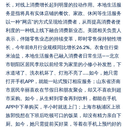
长，对线上消费增长起到明显的拉动作用。本地生活服
务是指将具有实体店铺的餐饮、家政、休闲等生活服务
以一种“网店”的方式呈现给消费者，从而提高消费者便
利度的一种线上线下融合消费新业态。美团相关负责人
表示，伴随零售业态的持续变革，即时零售保持韧性增
长，今年前8月行业规模同比增长26.2%。衣食住行柴
米油盐，本地生活服务已融入消费者日常生活——北京
市朝阳区居民李欣以前经常为家里的小修小补发愁，下
水道堵了、洗衣机坏了、灯泡不亮了……如今，她只需
打开手机APP，就能一站式预订相应服务；山东省济南
市居民辛丽喜欢在节假日和朋友聚会，却又不喜欢到超
市采购。如今，从生鲜到零食再到饮料，都能在手机
APP中下单购买，半小时就送上门；上海市杨浦区上班
族郭悦想在下班后吃顿可口的饭菜，却没有精力亲自下
厨。如今，她只需提前买好菜，等着在手机上预约好的