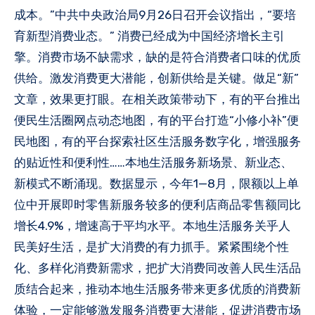
成本。”中共中央政治局9月26日召开会议指出，“要培
育新型消费业态。” 消费已经成为中国经济增长主引
擎。消费市场不缺需求，缺的是符合消费者口味的优质
供给。激发消费更大潜能，创新供给是关键。做足“新”
文章，效果更打眼。在相关政策带动下，有的平台推出
便民生活圈网点动态地图，有的平台打造“小修小补”便
民地图，有的平台探索社区生活服务数字化，增强服务
的贴近性和便利性……本地生活服务新场景、新业态、
新模式不断涌现。数据显示，今年1—8月，限额以上单
位中开展即时零售新服务较多的便利店商品零售额同比
增长4.9%，增速高于平均水平。本地生活服务关乎人
民美好生活，是扩大消费的有力抓手。紧紧围绕个性
化、多样化消费新需求，把扩大消费同改善人民生活品
质结合起来，推动本地生活服务带来更多优质的消费新
体验，一定能够激发服务消费更大潜能，促进消费市场