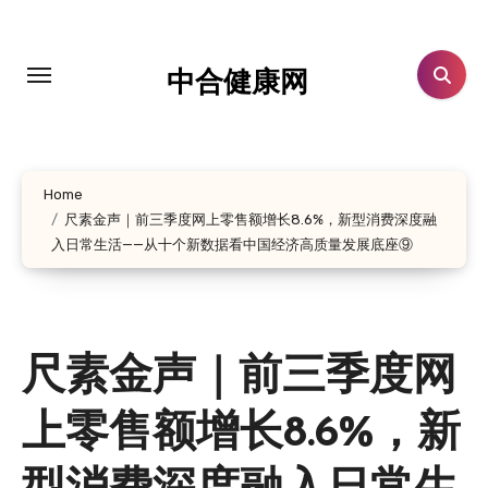
跳
转
到
中合健康网
内
容
Home
尺素金声｜前三季度网上零售额增长8.6%，新型消费深度融
入日常生活——从十个新数据看中国经济高质量发展底座⑨
尺素金声｜前三季度网
上零售额增长8.6%，新