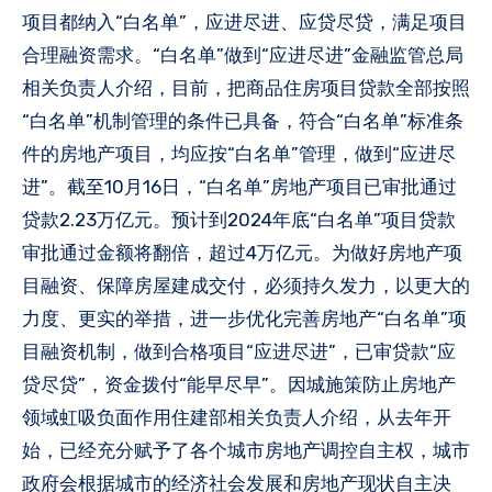
项目都纳入“白名单”，应进尽进、应贷尽贷，满足项目
合理融资需求。“白名单”做到“应进尽进”金融监管总局
相关负责人介绍，目前，把商品住房项目贷款全部按照
“白名单”机制管理的条件已具备，符合“白名单”标准条
件的房地产项目，均应按“白名单”管理，做到“应进尽
进”。截至10月16日，“白名单”房地产项目已审批通过
贷款2.23万亿元。预计到2024年底“白名单”项目贷款
审批通过金额将翻倍，超过4万亿元。为做好房地产项
目融资、保障房屋建成交付，必须持久发力，以更大的
力度、更实的举措，进一步优化完善房地产“白名单”项
目融资机制，做到合格项目“应进尽进”，已审贷款“应
贷尽贷”，资金拨付“能早尽早”。因城施策防止房地产
领域虹吸负面作用住建部相关负责人介绍，从去年开
始，已经充分赋予了各个城市房地产调控自主权，城市
政府会根据城市的经济社会发展和房地产现状自主决