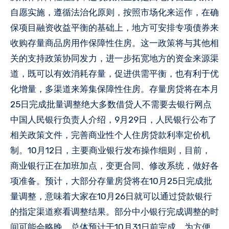
自愿实施，遵循法治化原则，按照市场化来运作，在确
保项目融资收益平衡的基础上，地方可安排专项债券来
收购存量商品房用作保障性住房。这一政策将与其他相
关的支持政策协同发力，进一步拓宽地方的资金来源渠
道，既可以有效消耗存量，促进供需平衡，也有利于优
化增量，多渠道来筹集保障性住房。存量房贷将在本月
25日完成批量调整绝大多数借贷人不需要去银行网点
中国人民银行负责人介绍，9月29日，人民银行公布了
相关政策文件，完善商业性个人住房贷款利率定价机
制。10月12日，主要商业银行发布操作细则，目前，
商业银行正在加班加点，变更合同、修改系统，做好各
项准备。预计，大部分存量房贷将在10月25日完成批
量调整，意味着大家在10月26日就可以通过贷款银行
的指定渠道察看调整结果。部分中小银行完成调整的时
间可能会略晚，总体预计于10月31日前完成。为方便