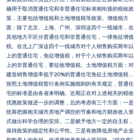
确用于取消普通住宅和非普通住宅标准相衔接的税收政
策，主要包括增值税和土地增值税等政策。增值税方
面：除了北京、上海、广州、深圳这四个一线城市，在
其他地方不区分普通住宅和非普通住宅，一律免征增值
税。在北上广深这四个一线城市对个人销售购买两年以
上的普通住宅，免征增值税，对于个人销售购买两年以
上的非普通住宅，要征收增值税。土地增值税方面：对
建造销售增值率低于20%的普通住宅免征土地增值税，
按照土地增值税暂行条例实施细则的有关规定，普通住
宅的标准是由各省来明确。近期正在对上述相关的税收
优惠政策做进一步的调整，总的考虑有三个方面：一是
统筹把握相关城市房地产调控的节奏和地方财政收入形
式做出科学合理的安排。二是赋予地方一定的自主权，
保持政策的稳定性和公平性。三是有效降低房地产企业
和购房人的负担，促进房地产市场止跌回稳。“保交房”