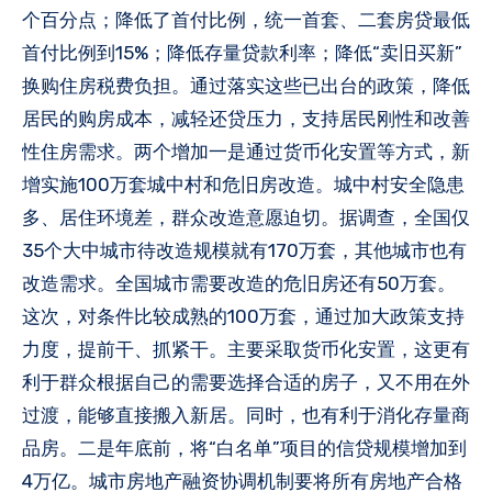
个百分点；降低了首付比例，统一首套、二套房贷最低
首付比例到15%；降低存量贷款利率；降低“卖旧买新”
换购住房税费负担。通过落实这些已出台的政策，降低
居民的购房成本，减轻还贷压力，支持居民刚性和改善
性住房需求。两个增加一是通过货币化安置等方式，新
增实施100万套城中村和危旧房改造。城中村安全隐患
多、居住环境差，群众改造意愿迫切。据调查，全国仅
35个大中城市待改造规模就有170万套，其他城市也有
改造需求。全国城市需要改造的危旧房还有50万套。
这次，对条件比较成熟的100万套，通过加大政策支持
力度，提前干、抓紧干。主要采取货币化安置，这更有
利于群众根据自己的需要选择合适的房子，又不用在外
过渡，能够直接搬入新居。同时，也有利于消化存量商
品房。二是年底前，将“白名单”项目的信贷规模增加到
4万亿。城市房地产融资协调机制要将所有房地产合格