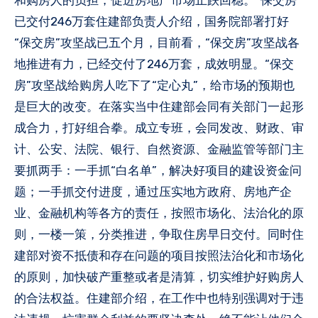
已交付246万套住建部负责人介绍，国务院部署打好
“保交房”攻坚战已五个月，目前看，“保交房”攻坚战各
地推进有力，已经交付了246万套，成效明显。“保交
房”攻坚战给购房人吃下了“定心丸”，给市场的预期也
是巨大的改变。在落实当中住建部会同有关部门一起形
成合力，打好组合拳。成立专班，会同发改、财政、审
计、公安、法院、银行、自然资源、金融监管等部门主
要抓两手：一手抓“白名单”，解决好项目的建设资金问
题；一手抓交付进度，通过压实地方政府、房地产企
业、金融机构等各方的责任，按照市场化、法治化的原
则，一楼一策，分类推进，争取住房早日交付。同时住
建部对资不抵债和存在问题的项目按照法治化和市场化
的原则，加快破产重整或者是清算，切实维护好购房人
的合法权益。住建部介绍，在工作中也特别强调对于违