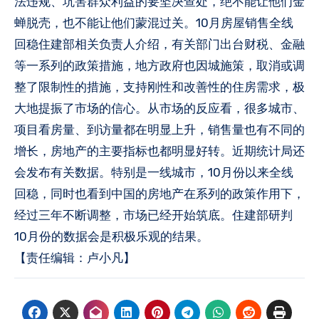
法违规、坑害群众利益的要坚决查处，绝不能让他们金
蝉脱壳，也不能让他们蒙混过关。10月房屋销售全线
回稳住建部相关负责人介绍，有关部门出台财税、金融
等一系列的政策措施，地方政府也因城施策，取消或调
整了限制性的措施，支持刚性和改善性的住房需求，极
大地提振了市场的信心。从市场的反应看，很多城市、
项目看房量、到访量都在明显上升，销售量也有不同的
增长，房地产的主要指标也都明显好转。近期统计局还
会发布有关数据。特别是一线城市，10月份以来全线
回稳，同时也看到中国的房地产在系列的政策作用下，
经过三年不断调整，市场已经开始筑底。住建部研判
10月份的数据会是积极乐观的结果。
【责任编辑：卢小凡】