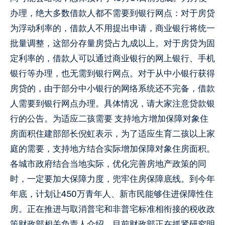
办理，绝大多数借款人都不需要到银行网点：对于房贷
为浮动利率的，借款人不用提出申请，商业银行将统一
批量调整，这部分存量房贷占九成以上。对于房贷为固
定利率的，借款人可以通过商业银行的网上银行、手机
银行等办理，也无需到银行网点。对于从中小银行获得
房贷的，由于部分中小银行的网络系统还不完备，借款
人需要到银行网点办理。具体情况，请大家注意贷款银
行的公告。为适应二孩需要 支持地方增加保障对象住
房面积住建部部长倪虹表示，为了适应生育二孩以上家
庭的需要，支持地方结合实际增加保障对象住房面积。
各城市政府结合当地实际，优化完善房地产政策的同
时，一定要加大保障力度，兜牢住房保障底线。到今年
年底，计划让450万青年人、新市民能够住进保障性住
房。正在推进与取消普宅和非普宅标准相衔接的税收政
策财政部相关负责人介绍，目前财政部正在抓紧研究明