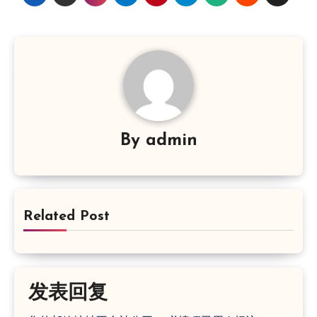
By
admin
Related Post
发表回复