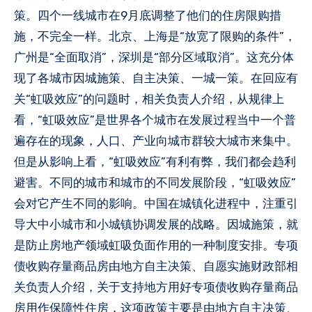
策。四个一线城市在9月底调整了他们的住房限购措
施，不完全一样。北京、上海是“放宽了限购的条件”，
广州是“全面取消”，深圳是“部分区域取消”。这充分体
现了各城市因城施策、自主决策、一城一策。在回应有
关“虹吸效应”的问题时，相关负责人介绍，从规律上
看，“虹吸效应”是世界各个城市在发展过程当中一个普
遍存在的现象，人口、产业向城市群较大城市来集中。
但是从影响上看，“虹吸效应”有利有弊，我们都会趋利
避害。不同的城市和城市的不同发展阶段，“虹吸效应”
会对它产生不同的影响。中国在城镇化进程中，注重引
导大中小城市和小城镇协调发展的战略。因城施策，就
是防止房地产领域虹吸负面作用的一种制度安排。专项
债收购存量商品房由地方自主决策、自愿实施财政部相
关负责人介绍，关于支持地方用好专项债收购存量商品
房用作保障性住房，这项政策主要是由地方自主决策、