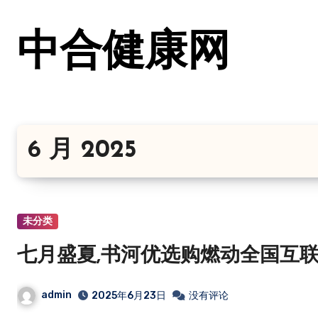
跳
转
中合健康网
到
内
容
6 月 2025
未分类
七月盛夏,书河优选购燃动全国互联
admin
2025年6月23日
没有评论