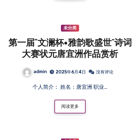
未分类
第一届“文澜杯•雅韵歌盛世”诗词
大赛状元唐宜洲作品赏析
admin
2025年6月4日
没有评论
个人简介： 姓名：唐宜洲 职业…
阅读更多