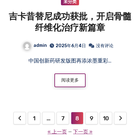
未分类
吉卡昔替尼成功获批，开启骨髓
纤维化治疗新篇章
admin
2025年6月4日
没有评论
中国创新药研发版图再添浓墨重彩…
阅读更多
文
1
…
7
8
9
10
章
« 上一页
—
下一页 »