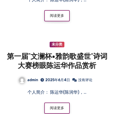
阅读更多
未分类
第一届“文澜杯•雅韵歌盛世”诗词
大赛榜眼陈运华作品赏析
admin
2025年6月4日
没有评论
个人简介： 陈运华(陈润华)，…
阅读更多