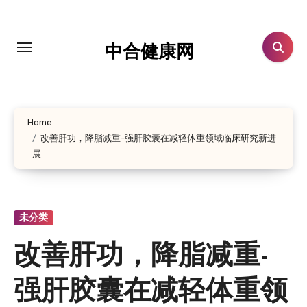
跳
转
到
中合健康网
内
容
Home
改善肝功，降脂减重-强肝胶囊在减轻体重领域临床研究新进
展
未分类
改善肝功，降脂减重-
强肝胶囊在减轻体重领