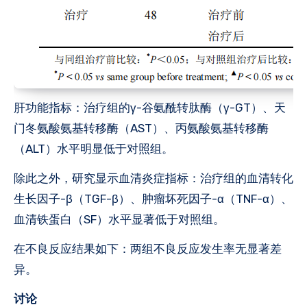
‌肝功能指标‌：治疗组的γ-谷氨酰转肽酶（γ-GT）、天
门冬氨酸氨基转移酶（AST）、丙氨酸氨基转移酶
（ALT）水平明显低于对照组。
除此之外，研究显示‌血清炎症指标‌：治疗组的血清转化
生长因子-β（TGF-β）、肿瘤坏死因子-α（TNF-α）、
血清铁蛋白（SF）水平显著低于对照组。
在‌不良反应结果如下‌：两组不良反应发生率无显著差
异。
讨论