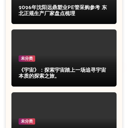
2026年沈阳远鼎塑业PE管采购参考 东
北正规生产厂家盘点梳理
未分类
《宇宙》：探索宇宙踏上一场追寻宇宙
本质的探索之旅。
未分类