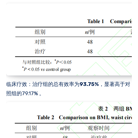
‌临床疗效‌：治疗组的总有效率为
93.75%
，显著高于对
照组的79.17% 。