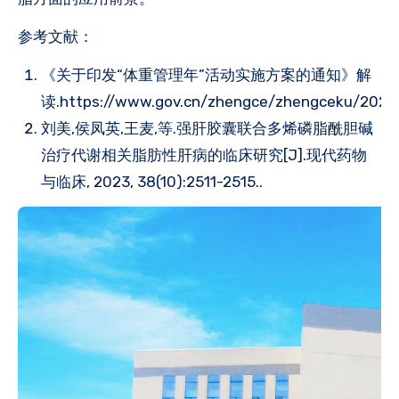
参考文献：
《关于印发“体重管理年”活动实施方案的通知》解
读.https://www.gov.cn/zhengce/zhengceku/202
刘美,侯凤英,王麦,等.强肝胶囊联合多烯磷脂酰胆碱
治疗代谢相关脂肪性肝病的临床研究[J].现代药物
与临床, 2023, 38(10):2511-2515..