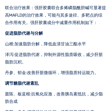
‌联合治疗效果‌：强肝胶囊联合多烯磷脂酰胆碱可显著提
高MAFLD的治疗效果，可能与其多途径、多靶点的综
合作用有关。强肝胶囊成分中减重作用机制如下：
促进脂肪代谢与分解
山楂:加速脂肪分解，降低血清甘油三酯水平
泽泻:促进脂肪代谢，抑制外源性脂质吸收，减少肝脏
脂肪沉积。
丹参、郁金:改善肝脏微循环，增强脂质转运能力。
调节糖脂代谢紊乱
茵陈、板蓝根:抗氧化应激，改善胰岛素抵抗，减少脂
肪合成