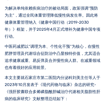
为解决单纯依赖疾病治疗的被动局面，政策强调“预防
为主”，通过全民体重管理降低慢性病发生率。因此将
健康体重管理纳入《健康中国行动（2019-2030
年）》框架，并于2025年4月‌正式增补为健康中国专项
行动。
中医药减肥以“调理为本、个性化干预”为核心，在慢性
肥胖管理及代谢综合征防治中凸显独特价值，尤其适合
追求健康减重、易反弹及合并慢性病人群。在减重领域
也有着很好的应用前景。
本文主要就石家庄市第二医院内分泌科刘美主任等人于
2023年10月发表于《现代药物与临床》杂志的研究-
《强肝胶囊联合多烯磷脂酰胆碱治疗代谢相关脂肪性肝
病的临床研究》文献整理总结如下：