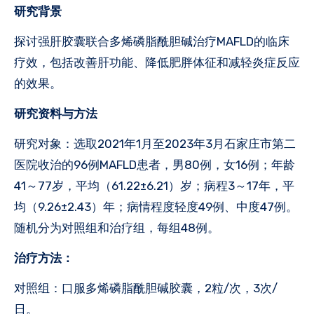
研究背景
探讨强肝胶囊联合多烯磷脂酰胆碱治疗MAFLD的临床
疗效，包括改善肝功能、降低肥胖体征和减轻炎症反应
的效果。
研究资料与方法
‌研究对象‌：选取2021年1月至2023年3月石家庄市第二
医院收治的96例MAFLD患者，男80例，女16例；年龄
41～77岁，平均（61.22±6.21）岁；病程3～17年，平
均（9.26±2.43）年；病情程度轻度49例、中度47例。
随机分为对照组和治疗组，每组48例。
‌治疗方法‌：
对照组：口服多烯磷脂酰胆碱胶囊，2粒/次，3次/
日。