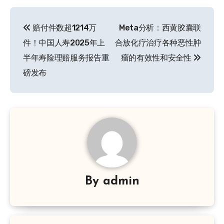
文
赔付件数超1214万
Meta分析：西黄胶囊联
章
件！中国人寿2025年上
合放化疗治疗各种恶性肿
导
半年寿险理赔服务报告重
瘤的有效性和安全性
磅发布
航
By
admin