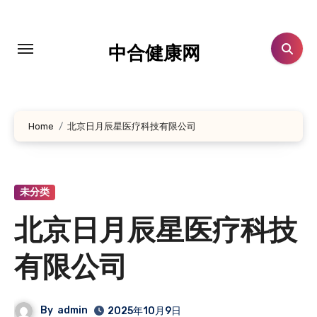
跳
转
到
中合健康网
内
容
Home
北京日月辰星医疗科技有限公司
未分类
北京日月辰星医疗科技
有限公司
By
admin
2025年10月9日