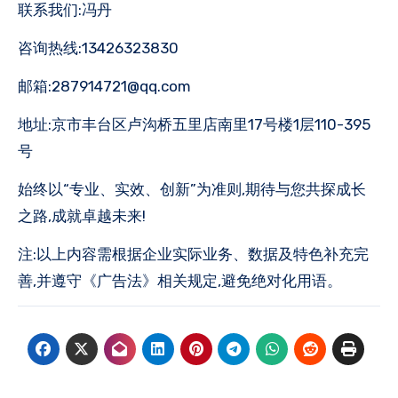
联系我们:冯丹
咨询热线:13426323830
邮箱:287914721@qq.com
地址:京市丰台区卢沟桥五里店南里17号楼1层110-395
号
始终以“专业、实效、创新”为准则,期待与您共探成长
之路,成就卓越未来!
注:以上内容需根据企业实际业务、数据及特色补充完
善,并遵守《广告法》相关规定,避免绝对化用语。