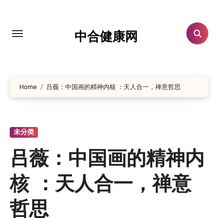
跳
转
到
中合健康网
内
容
Home
吕薇：中国画的精神内核 ：天人合一，禅意哲思
未分类
吕薇：中国画的精神内
核 ：天人合一，禅意
哲思