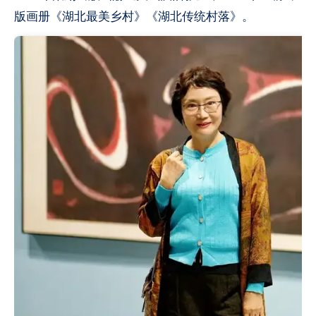
版画册《湖北最美乡村》《湖北传统村落》。