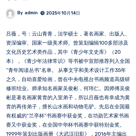
By
admin
2025年10月14日
吕薇，号：云山青青，法学硕士，著名画家、出版人、
资深编审、国家一级美术师。曾策划编辑100多部涉及
文化历史艺术类作品，其中《青少年文史库》（20
本），《青少年法律常识》等书被中宣部推荐列入全国
“青年阅读丛书”名单。 从事文字和美术设计工作35年
之久，自幼喜爱绘画，曾在中央电视台书画频道高级研
修班结业。师承知名画家吴俊彬，何玮仁。因师傅吴俊
彬是著名画家黄胄的入室弟子，所以吕薇也有幸成为黄
胄的再传弟子，擅长山水画和动物毛驴。先后在全国最
有权威的“兰亭杯”书画赛中获金奖，在功勋艺术家书画
赛又中获金奖，在全国中华杯书画赛中获特别金奖。
1999年策划出版画册《大武汉旧影》，2016年主编出