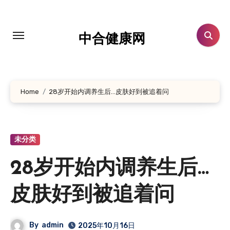
跳
转
到
中合健康网
内
容
Home
28岁开始内调养生后…皮肤好到被追着问
未分类
28岁开始内调养生后…
皮肤好到被追着问
By
admin
2025年10月16日