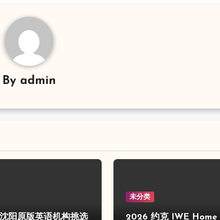
By
admin
未分类
6年沈阳原版英语机构挑选
2026 约克 IWE Home