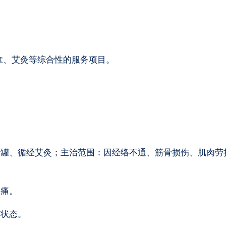
拿、艾灸等综合性的服务项目。
火罐、循经艾灸；主治范围：因经络不通、筋骨损伤、肌肉劳
疼痛。
康状态。