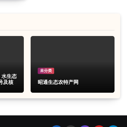
未分类
e 水生态
号及核
昭通生态农特产网