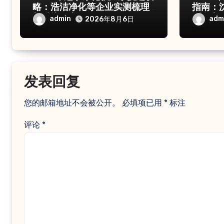
略：浩洁净化等企业实测梳理
指南：
与避坑要点
测盘点
admin
adm
2026年8月6日
发表回复
您的邮箱地址不会被公开。
必填项已用
*
标注
评论
*