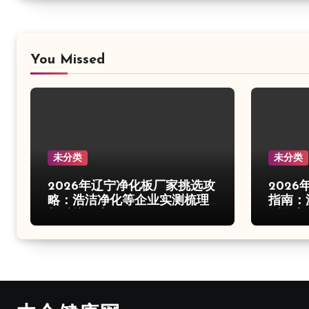
You Missed
未分类
未分类
2026年辽宁净化板厂家挑选攻
202
略：浩洁净化等企业实测梳理
指南：
与避坑要点
测盘点