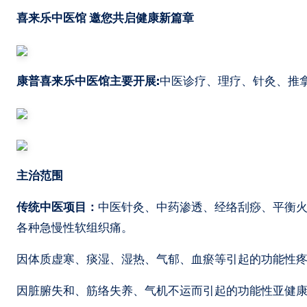
喜来乐中医馆 邀您共启健康新篇章
康普喜来乐中医馆主要开展:
中医诊疗、理疗、针灸、推
主治范围
传统中医项目：
中医针灸、中药渗透、经络刮痧、平衡
各种急慢性软组织痛。
因体质虚寒、痰湿、湿热、气郁、血瘀等引起的功能性
因脏腑失和、筋络失养、气机不运而引起的功能性亚健