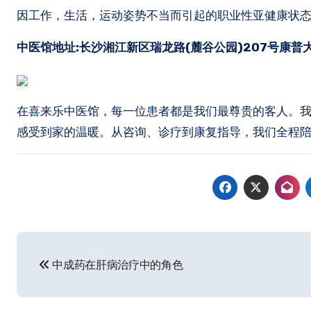
因工作，生活，运动姿势不当而引起的职业性亚健康状
中医馆地址:长沙湘江新区瑞龙路(麓谷公园)207号康普大药房
在喜来乐中医馆，每一位患者都是我们最尊贵的客人。
感受到家的温暖。从咨询、诊疗到康复指导，我们全程
文
中成药在肝病治疗中的角色
章
导