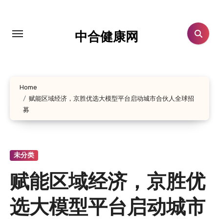
跳
转
到
中合健康网
内
容
Home
赋能区域经济，京胜优选大模型平台启动城市合伙人全球招
募
未分类
赋能区域经济，京胜优
选大模型平台启动城市