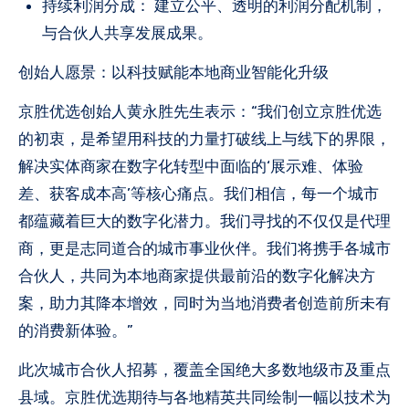
持续利润分成： 建立公平、透明的利润分配机制，
与合伙人共享发展成果。
创始人愿景：以科技赋能本地商业智能化升级
京胜优选创始人黄永胜先生表示：“我们创立京胜优选
的初衷，是希望用科技的力量打破线上与线下的界限，
解决实体商家在数字化转型中面临的‘展示难、体验
差、获客成本高’等核心痛点。我们相信，每一个城市
都蕴藏着巨大的数字化潜力。我们寻找的不仅仅是代理
商，更是志同道合的城市事业伙伴。我们将携手各城市
合伙人，共同为本地商家提供最前沿的数字化解决方
案，助力其降本增效，同时为当地消费者创造前所未有
的消费新体验。”
此次城市合伙人招募，覆盖全国绝大多数地级市及重点
县域。京胜优选期待与各地精英共同绘制一幅以技术为