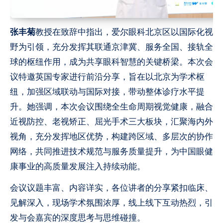
张丰菊
教授在致辞中指出，爱尔眼科北京区以国际化视
野为引领，充分发挥其联通京津冀、服务全国、接轨全
球的枢纽作用，成为共享眼科智慧的关键桥梁。本次会
议特邀英国专家进行前沿分享，旨在以北京为学术枢
纽，加强区域联动与国际对接，带动整体诊疗水平提
升。她强调，本次会议围绕全生命周期视觉健康，融合
近视防控、老视矫正、屈光手术三大板块，汇聚海内外
视角，充分发挥地区优势，构建跨区域、多层次的协作
网络，共同推进技术规范与服务质量提升，为中国眼健
康事业的高质量发展注入持续动能。
会议议题丰富、内容详实，各位讲者的分享紧扣临床、
见解深入，现场学术氛围浓厚，线上线下互动热烈，引
发与会嘉宾的深度思考与思维碰撞。