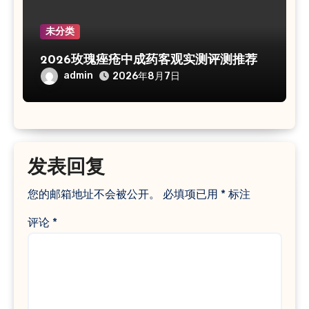
未分类
2026玫瑰痤疮中成药客观实测评测推荐
admin
2026年8月7日
发表回复
您的邮箱地址不会被公开。
必填项已用
*
标注
评论
*