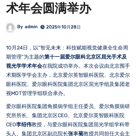
术年会圆满举办
By
admin
2025年10月28日
10月24日，以“智见未来：科技赋能视觉健康全生命周
期管理”为主题的
第十一届爱尔眼科北京区屈光手术及
视光学学术年会
在我院成功举办。本次会议由北京围手
术期医学学会主办，北京爱尔英智眼科医院、北京爱尔
眼科医院、爱尔眼科医院集团北京区屈光学组及集团老
视MDT管理学组联合承办。
爱尔眼科医院集团角膜病学组主任委员、爱尔角膜病研
究所所长、集团北京区CEO、北京爱尔英智眼科医院
CEO
李绍伟
教授，与爱尔眼科医院集团屈光学组学科带
头人、集团北京区副总院长
张丰菊
教授共同担任大会主