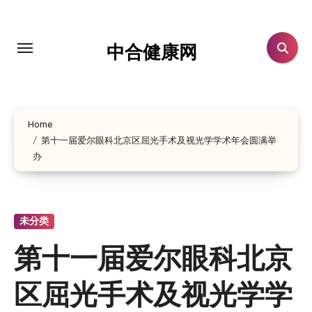
跳
转
到
中合健康网
内
容
Home
第十一届爱尔眼科北京区屈光手术及视光学学术年会圆满举
办
未分类
第十一届爱尔眼科北京
区屈光手术及视光学学