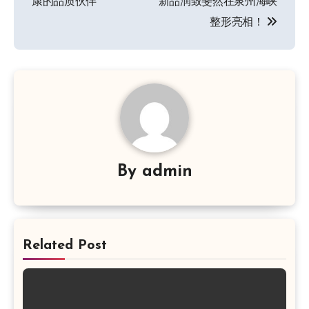
康的品质伙伴
新品润致斐然在泉州海峡
导
整形亮相！
航
By
admin
Related Post