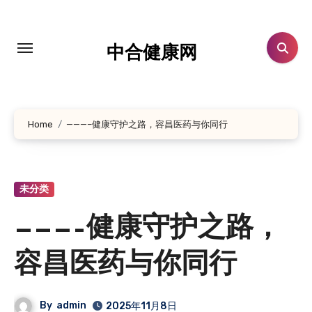
跳
转
到
中合健康网
内
容
Home
———–健康守护之路，容昌医药与你同行
未分类
———–健康守护之路，
容昌医药与你同行
By
admin
2025年11月8日