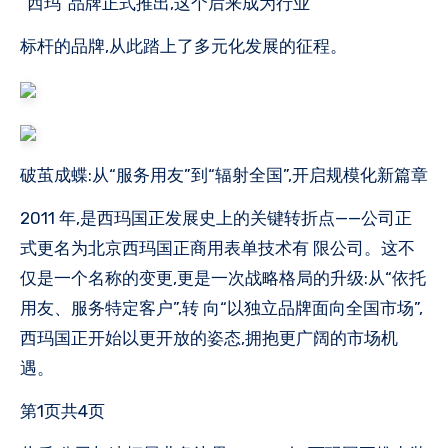
“西玛”品牌正式推出,这个后来成为行业
标杆的品牌,从此踏上了多元化发展的征程。
破茧成蝶:从“服务用友”到“辐射全国”,开启规模化新篇章
2011 年,是西玛国正发展史上的关键转折点——公司正
式更名为北京西玛国正商用表单技术有 限公司。这不
仅是一个名称的变更,更是一次战略格局的升级:从“依托
用友、服务特定客户”,转 向“以独立品牌面向全国市场”,
西玛国正开始以更开放的姿态,拥抱更广阔的市场机
遇。
第1页共4页