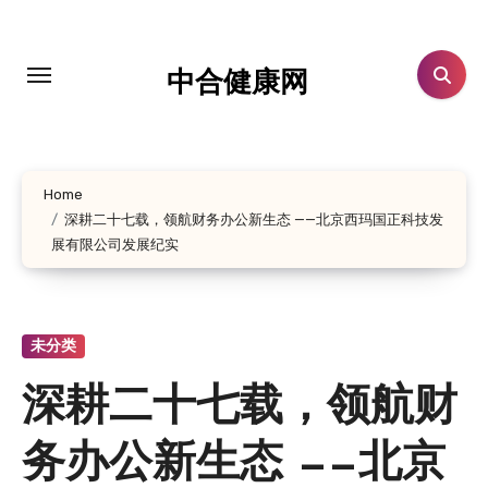
跳
转
到
中合健康网
内
容
Home
深耕二十七载，领航财务办公新生态 ——北京西玛国正科技发
展有限公司发展纪实
未分类
深耕二十七载，领航财
务办公新生态 ——北京