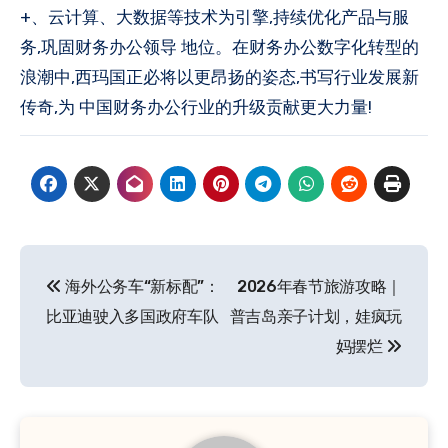
+、云计算、大数据等技术为引擎,持续优化产品与服
务,巩固财务办公领导 地位。在财务办公数字化转型的
浪潮中,西玛国正必将以更昂扬的姿态,书写行业发展新
传奇,为 中国财务办公行业的升级贡献更大力量!
文
海外公务车“新标配”：
2026年春节旅游攻略｜
章
比亚迪驶入多国政府车队
普吉岛亲子计划，娃疯玩
导
妈摆烂
航