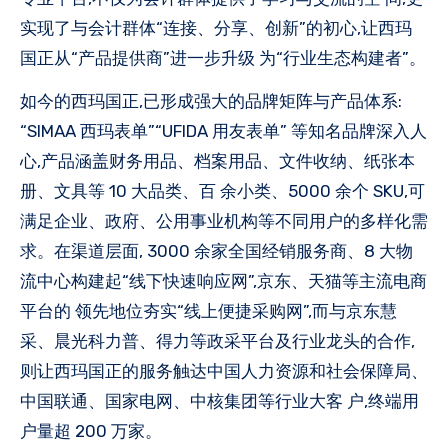
实现了与会计群体“连接、分享、创新”的初心,让西玛
国正从“产品提供商”进一步升级 为“行业生态构建者”。
如今的西玛国正,已形成强大的品牌矩阵与产品体系:
“SIMAA 西玛表单”“UFIDA 用友表单” 等知名品牌深入人
心,产品涵盖财务用品、档案用品、文件收纳、纸张本
册、文具等 10 大品类、百 余小类、5000 余个 SKU,可
满足企业、政府、公用事业机构等不同用户的多样化需
求。在渠道层面, 3000 余家全国经销服务商、8 大物
流中心构建起“线下快速响应网”,京东、天猫等主流电商
平台的 领先地位夯实“线上便捷采购网”,而与京东慧
采、晨光科力普、得力等政采平台及行业龙头的合作,
则让西玛国正的服务触达中国人力资源和社会保障局、
中国联通、国家电网、中核集团等行业大客 户,终端用
户量超 200 万家。