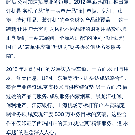
此后,公司加速拓展业务边界。2012 年,西玛国正推出装
订机具,实现了从“单一表单产品” 到“单据、凭证、账
簿、装订用品、装订机”的全套财务产品线覆盖——这一
跨越,让用户无需再 为搭配不同品牌的财务用品费心,真
正享受到“一站式采购、全流程适配”的便利,也让西玛
国正 从“表单供应商”升级为“财务办公解决方案服务
商”。
2013 年,西玛国正的发展迈入快车道。一方面,公司与用
友、航天信息、UPM、东港等行业龙 头达成战略合作,
整合产业链资源,夯实技术与供应链优势;另一方面,凭借
过硬的产品与服务, 成功服务内蒙烟草、黑龙江社保、
保利地产、江苏银行、上海机场等标杆客户,在高端定
制业务领 域实现年度 500 万业务目标的突破。这些合
作不仅印证了西玛国正的实力,更让其“精细服务、追 求
卓越”的理念深入人心。