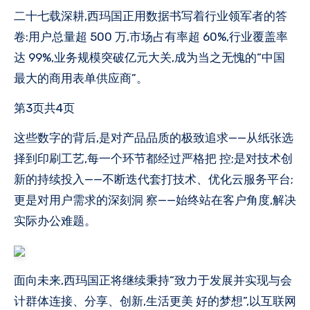
二十七载深耕,西玛国正用数据书写着行业领军者的答
卷:用户总量超 500 万,市场占有率超 60%,行业覆盖率
达 99%,业务规模突破亿元大关,成为当之无愧的“中国
最大的商用表单供应商”。
第3页共4页
这些数字的背后,是对产品品质的极致追求——从纸张选
择到印刷工艺,每一个环节都经过严格把 控;是对技术创
新的持续投入——不断迭代套打技术、优化云服务平台;
更是对用户需求的深刻洞 察——始终站在客户角度,解决
实际办公难题。
面向未来,西玛国正将继续秉持“致力于发展并实现与会
计群体连接、分享、创新,生活更美 好的梦想”,以互联网