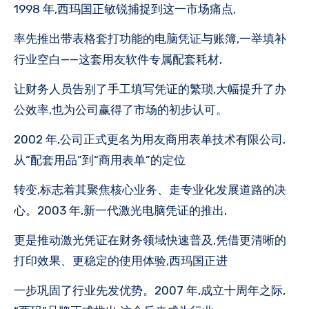
1998 年,西玛国正敏锐捕捉到这一市场痛点,
率先推出带表格套打功能的电脑凭证与账簿,一举填补
行业空白——这套用友软件专属配套耗材,
让财务人员告别了手工填写凭证的繁琐,大幅提升了办
公效率,也为公司赢得了市场的初步认可。
2002 年,公司正式更名为用友商用表单技术有限公司,
从“配套用品”到“商用表单”的定位
转变,标志着其聚焦核心业务、走专业化发展道路的决
心。2003 年,新一代激光电脑凭证的推出,
更是推动激光凭证在财务领域快速普及,凭借更清晰的
打印效果、更稳定的使用体验,西玛国正进
一步巩固了行业先发优势。2007 年,成立十周年之际,