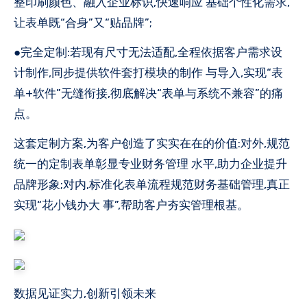
整印刷颜色、融入企业标识,快速响应 基础个性化需求,
让表单既“合身”又“贴品牌”;
●完全定制:若现有尺寸无法适配,全程依据客户需求设
计制作,同步提供软件套打模块的制作 与导入,实现“表
单+软件”无缝衔接,彻底解决“表单与系统不兼容”的痛
点。
这套定制方案,为客户创造了实实在在的价值:对外,规范
统一的定制表单彰显专业财务管理 水平,助力企业提升
品牌形象;对内,标准化表单流程规范财务基础管理,真正
实现“花小钱办大 事”,帮助客户夯实管理根基。
数据见证实力,创新引领未来