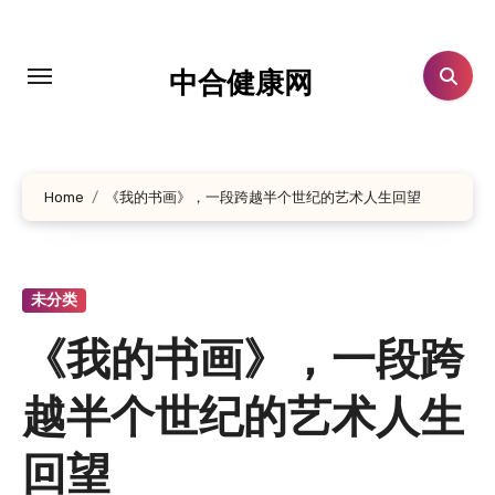
跳
转
到
中合健康网
内
容
Home
《我的书画》，一段跨越半个世纪的艺术人生回望
未分类
《我的书画》，一段跨
越半个世纪的艺术人生
回望