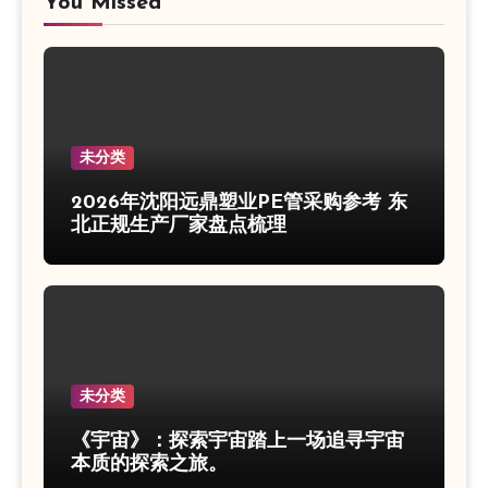
You Missed
未分类
2026年沈阳远鼎塑业PE管采购参考 东
北正规生产厂家盘点梳理
未分类
《宇宙》：探索宇宙踏上一场追寻宇宙
本质的探索之旅。