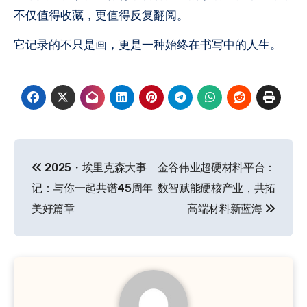
不仅值得收藏，更值得反复翻阅。
它记录的不只是画，更是一种始终在书写中的人生。
文
2025・埃里克森大事
金谷伟业超硬材料平台：
章
记：与你一起共谱45周年
数智赋能硬核产业，共拓
导
美好篇章
高端材料新蓝海
航