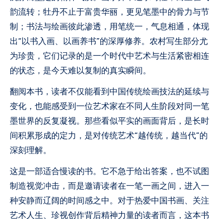
韵流转；牡丹不止于富贵华丽，更见笔墨中的骨力与节
制；书法与绘画彼此渗透，用笔统一，气息相通，体现
出“以书入画、以画养书”的深厚修养。农村写生部分尤
为珍贵，它们记录的是一个时代中艺术与生活紧密相连
的状态，是今天难以复制的真实瞬间。
翻阅本书，读者不仅能看到中国传统绘画技法的延续与
变化，也能感受到一位艺术家在不同人生阶段对同一笔
墨世界的反复凝视。那些看似平实的画面背后，是长时
间积累形成的定力，是对传统艺术“越传统，越当代”的
深刻理解。
这是一部适合慢读的书。它不急于给出答案，也不试图
制造视觉冲击，而是邀请读者在一笔一画之间，进入一
种安静而辽阔的时间感之中。对于热爱中国书画、关注
艺术人生、珍视创作背后精神力量的读者而言，这本书