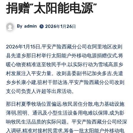
捐赠“太阳能电源”
By
admin
2026年1月26日
2026年1月15日,平安产险西藏分公司在阿里地区改则
县先遣乡那日村举行太阳能户外移动电源捐赠仪式,将
暖心物资精准送至牧民手中,以实际行动为雪域高原乡
村发展注入平安力量。改则县委副书记加央多吉,先遣
乡乡长康小建,驻村干部达洛,平安产险西藏分公司改则
支公司负责人许超等出席活动。
那日村夏季牧场位置偏远,牧民居住分散,电力基础设施
薄弱,照明、通讯及小型生活设备用电难以保障,成为影
响牧民生活品质的实际问题。平安产险西藏分公司经深
入调研,精准对接村民需求,筹备一批太阳能户外移动电