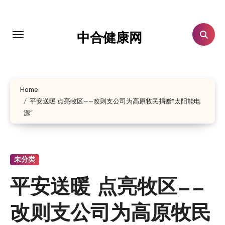
跳
转
到
中合健康网
内
容
Home
平安送暖 点亮牧区——改则支公司为高原牧民捐赠“太阳能电
源”
未分类
平安送暖 点亮牧区——
改则支公司为高原牧民