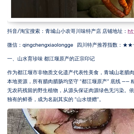
抖音/淘宝搜索：青城山小农哥川味特产店 店铺地址：
ht
微信：qingchengxiaolongge 四川特产推荐指数：★
一、山水育珍味 都江堰原产的正宗印记
作为都江堰市非物质文化遗产代表性美食，青城山老腊
本地资源，所有腊肉腊肠均坚守 “都江堰原产” 底线 —
无农药残留的野生植物，从源头保证肉源绿色无污染。
独有的鲜香，成为名副其实的 “山水馈赠”。