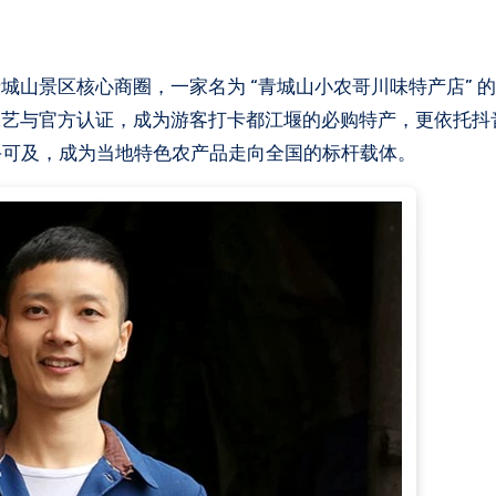
工艺与官方认证，成为游客打卡都江堰的必购特产，更依托抖
触手可及，成为当地特色农产品走向全国的标杆载体。