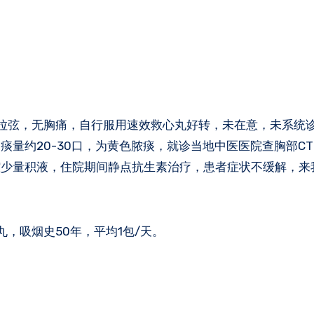
拉弦，无胸痛，自行服用速效救心丸好转，未在意，未系统诊
量约20-30口，为黄色脓痰，就诊当地中医医院查胸部CT
腔少量积液，住院期间静点抗生素治疗，患者症状不缓解，来
，吸烟史50年，平均1包/天。