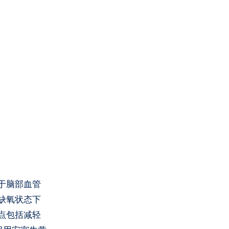
于脑部血管
缺氧状态下
点包括减轻