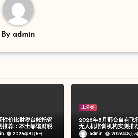
By
admin
未分类
高性价比财税台账托管
2026年8月邢台自有飞
测推荐：本土靠谱财税
无人机培训机构实测推
in
admin
2026年8月5日
2026年8月5