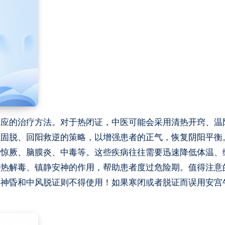
相应的治疗方法。对于热闭证，中医可能会采用清热开窍、温
气固脱、回阳救逆的策略，以增强患者的正气，恢复阴阳平衡
热惊厥、脑膜炎、中毒等。这些疾病往往需要迅速降低体温、
清热解毒、镇静安神的作用，帮助患者度过危险期。值得注意
闭神昏和中风脱证则不得使用！如果寒闭或者脱证而误用安宫