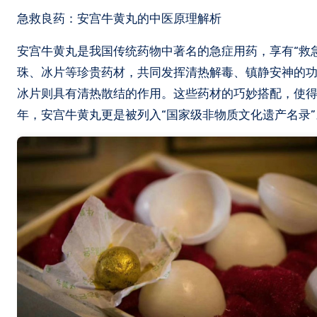
急救良药：安宫牛黄丸的中医原理解析
安宫牛黄丸是我国传统药物中著名的急症用药，享有“救
珠、冰片等珍贵药材，共同发挥清热解毒、镇静安神的
冰片则具有清热散结的作用。这些药材的巧妙搭配，使得
年，安宫牛黄丸更是被列入“国家级非物质文化遗产名录”