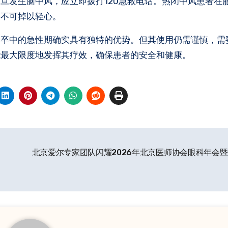
旦发生脑中风，应立即拨打120急救电话。热闭中风患者在
切不可掉以轻心。
脑卒中的急性期确实具有独特的优势。但其使用仍需谨慎，需
能最大限度地发挥其疗效，确保患者的安全和健康。
北京爱尔专家团队闪耀2026年北京医师协会眼科年会