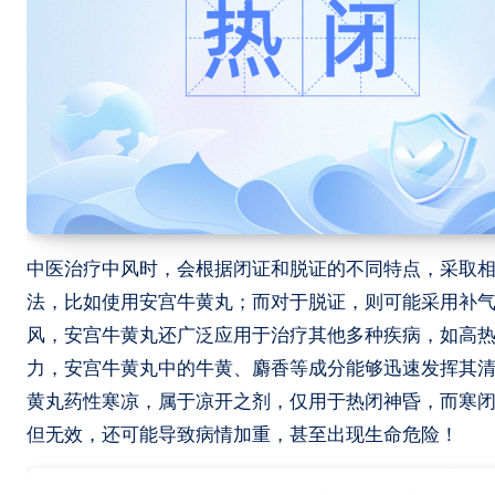
中医治疗中风时，会根据闭证和脱证的不同特点，采取
法，比如使用安宫牛黄丸；而对于脱证，则可能采用补
风，安宫牛黄丸还广泛应用于治疗其他多种疾病，如高
力，安宫牛黄丸中的牛黄、麝香等成分能够迅速发挥其
黄丸药性寒凉，属于凉开之剂，仅用于热闭神昏，而寒
但无效，还可能导致病情加重，甚至出现生命危险！