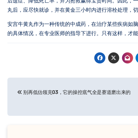
后遗症、降低死亡率，并为抢救赢得宝贵时间。因此，一
丸后，应尽快就诊，并在黄金三小时内进行溶栓处理，
安宫牛黄丸作为一种传统的中成药，在治疗某些疾病如
的具体情况，在专业医师的指导下进行。只有这样，才
文
别再低估领克03，它的操控底气全是赛道磨出来的
章
导
航