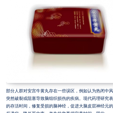
部分人群对安宫牛黄丸存在一些误区，例如认为热闭中
突然破裂或阻塞导致脑组织损伤的疾病。现代药理研究
的存活时间，修复受损的脑神经，促进大脑皮层神经元