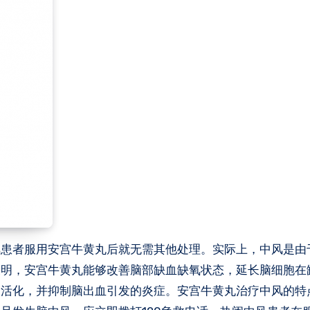
风患者服用安宫牛黄丸后就无需其他处理。实际上，中风是由
表明，安宫牛黄丸能够改善脑部缺血缺氧状态，延长脑细胞在
的活化，并抑制脑出血引发的炎症。安宫牛黄丸治疗中风的特