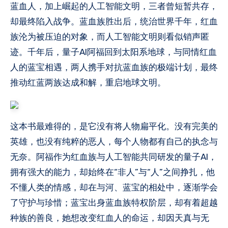
蓝血人，加上崛起的人工智能文明，三者曾短暂共存，
却最终陷入战争。蓝血族胜出后，统治世界千年，红血
族沦为被压迫的对象，而人工智能文明则看似销声匿
迹。千年后，量子AI阿福回到太阳系地球，与同情红血
人的蓝宝相遇，两人携手对抗蓝血族的极端计划，最终
推动红蓝两族达成和解，重启地球文明。
这本书最难得的，是它没有将人物扁平化。没有完美的
英雄，也没有纯粹的恶人，每个人物都有自己的执念与
无奈。阿福作为红血族与人工智能共同研发的量子AI，
拥有强大的能力，却始终在“非人”与“人”之间挣扎，他
不懂人类的情感，却在与河、蓝宝的相处中，逐渐学会
了守护与珍惜；蓝宝出身蓝血族特权阶层，却有着超越
种族的善良，她想改变红血人的命运，却因天真与无