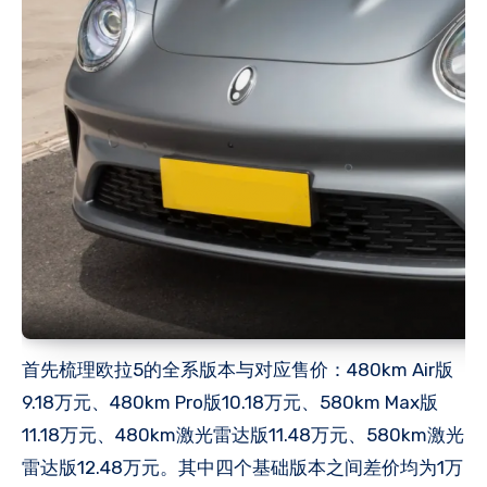
首先梳理欧拉5的全系版本与对应售价：480km Air版
9.18万元、480km Pro版10.18万元、580km Max版
11.18万元、480km激光雷达版11.48万元、580km激光
雷达版12.48万元。其中四个基础版本之间差价均为1万