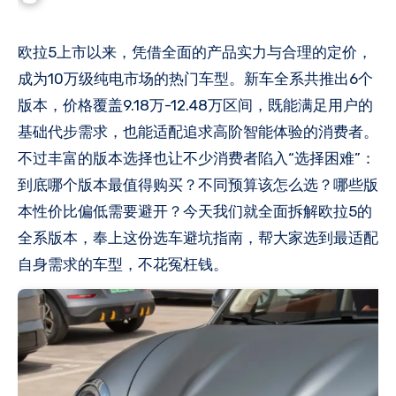
欧拉5上市以来，凭借全面的产品实力与合理的定价，
成为10万级纯电市场的热门车型。新车全系共推出6个
版本，价格覆盖9.18万-12.48万区间，既能满足用户的
基础代步需求，也能适配追求高阶智能体验的消费者。
不过丰富的版本选择也让不少消费者陷入“选择困难”：
到底哪个版本最值得购买？不同预算该怎么选？哪些版
本性价比偏低需要避开？今天我们就全面拆解欧拉5的
全系版本，奉上这份选车避坑指南，帮大家选到最适配
自身需求的车型，不花冤枉钱。