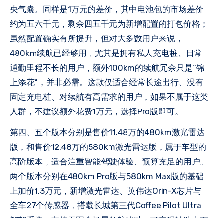
央
气囊。同样是1万元的差价，其中电池包的市场差价
约为五六千元，剩余四五千元为新增配置的打包价格；
虽然配置确实有所提升，但对大多数用户来说，
480km续航已经够用，尤其是拥有私人充电桩、日常
通勤里程不长的用户，额外100km的续航冗余只是“锦
上添花”，并非必需。这款仅适合经常长途出行、没有
固定充电桩、对续航有高需求的用户，如果不属于这类
人群，不建议额外花费1万元，选择Pro版即可。
第四、五个版本分别是售价11.48万的480km激光雷达
版，和售价12.48万的580km激光雷达版，属于车型的
高阶版本，适合注重智能驾驶体验、预算充足的用户。
两个版本分别在480km Pro版与580km Max版的基础
上加价1.3万元，新增激光雷达、英伟达Orin-X芯片与
全车27个传感器，搭载长城第三代Coffee Pilot Ultra