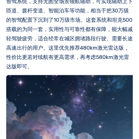
智驾系统，支持无图全场景领航辅助，可实现辅助上下
匝道、拨杆变道、智能泊车等功能，相当于把30万级
的智驾配置下沉到了10万级市场。这套系统和坦克500
搭载的为同一套，实用性与可靠性都有保障，能大幅减
轻驾驶疲劳，适合经常在城区拥堵路段行驶、需要长途
高速出行的用户。这里优先推荐480km激光雷达版，
性价比更若对续航有更高需求，再考虑580km激光雷
达版即可。