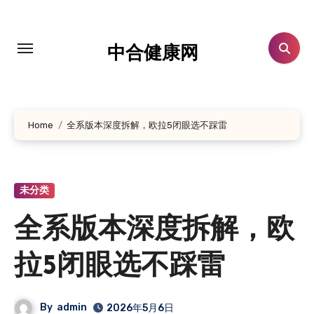
跳
转
到
中合健康网
内
容
Home
全系版本深度拆解，欧拉5闭眼选不踩雷
未分类
全系版本深度拆解，欧
拉5闭眼选不踩雷
By
admin
2026年5月6日