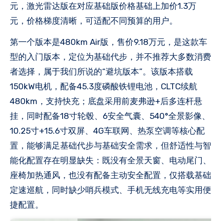
元，激光雷达版在对应基础版价格基础上加价1.3万
元，价格梯度清晰，可适配不同预算的用户。
第一个版本是480km Air版，售价9.18万元，是这款车
型的入门版本，定位为基础代步，并不推荐大多数消费
者选择，属于我们所说的“避坑版本”。该版本搭载
150kW电机，配备45.3度磷酸铁锂电池，CLTC续航
480km，支持快充；底盘采用前麦弗逊+后多连杆悬
挂，同时配备18寸轮毂、6安全气囊、540°全景影像、
10.25寸+15.6寸双屏、4G车联网、热泵空调等核心配
置，能够满足基础代步与基础安全需求，但舒适性与智
能化配置存在明显缺失：既没有全景天窗、电动尾门、
座椅加热通风，也没有配备主动安全配置，仅搭载基础
定速巡航，同时缺少哨兵模式、手机无线充电等实用便
捷配置。