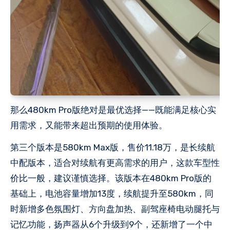
那么480km Pro版绝对是最优选择——既能满足核心实
用需求，又能带来超出预期的使用体验。
第三个版本是580km Max版，售价11.18万，是长续航
中配版本，适合对续航有更高需求的用户，这款车型性
价比一般，建议谨慎选择。该版本在480km Pro版的
基础上，电池容量增加13度，续航提升至580km，同
时新增多色氛围灯、方向盘加热、副驾座椅电动腿托与
记忆功能，扬声器从6个升级到9个，还新增了一个
中