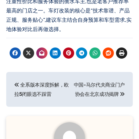
注重性价比和服务体验的衡水车主,也是老客户推荐率
最高的门店之一。车灯改装的核心是“技术靠谱、产品
正规、服务贴心”,建议车主结合自身预算和车型需求,实
地体验对比后再做选择。
文
全系版本深度拆解，欧
中国-马尔代夫商业门户
章
拉5闭眼选不踩雷
协会在北京成功揭牌
导
航