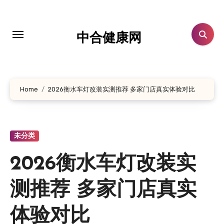
跳
转
到
中合健康网
内
容
Home
2026衡水车灯改装实测推荐 多家门店真实体验对比
未分类
2026衡水车灯改装实
测推荐 多家门店真实
体验对比