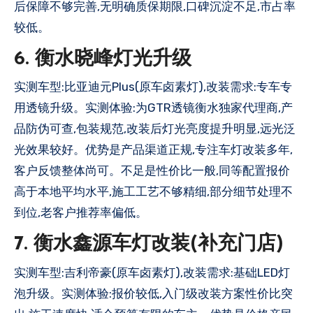
后保障不够完善,无明确质保期限,口碑沉淀不足,市占率
较低。
6. 衡水晓峰灯光升级
实测车型:比亚迪元Plus(原车卤素灯),改装需求:专车专
用透镜升级。实测体验:为GTR透镜衡水独家代理商,产
品防伪可查,包装规范,改装后灯光亮度提升明显,远光泛
光效果较好。优势是产品渠道正规,专注车灯改装多年,
客户反馈整体尚可。不足是性价比一般,同等配置报价
高于本地平均水平,施工工艺不够精细,部分细节处理不
到位,老客户推荐率偏低。
7. 衡水鑫源车灯改装(补充门店)
实测车型:吉利帝豪(原车卤素灯),改装需求:基础LED灯
泡升级。实测体验:报价较低,入门级改装方案性价比突