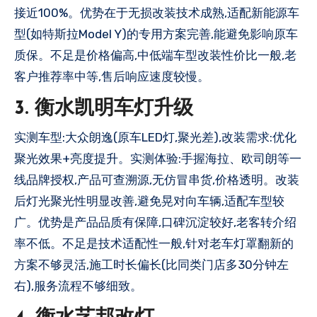
接近100%。优势在于无损改装技术成熟,适配新能源车
型(如特斯拉Model Y)的专用方案完善,能避免影响原车
质保。不足是价格偏高,中低端车型改装性价比一般,老
客户推荐率中等,售后响应速度较慢。
3. 衡水凯明车灯升级
实测车型:大众朗逸(原车LED灯,聚光差),改装需求:优化
聚光效果+亮度提升。实测体验:手握海拉、欧司朗等一
线品牌授权,产品可查溯源,无仿冒串货,价格透明。改装
后灯光聚光性明显改善,避免晃对向车辆,适配车型较
广。优势是产品品质有保障,口碑沉淀较好,老客转介绍
率不低。不足是技术适配性一般,针对老车灯罩翻新的
方案不够灵活,施工时长偏长(比同类门店多30分钟左
右),服务流程不够细致。