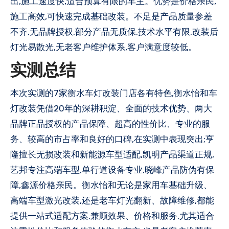
出,施工速度快,适合预算有限的车主。优势是价格亲民,
施工高效,可快速完成基础改装。不足是产品质量参差
不齐,无品牌授权,部分产品无质保,技术水平有限,改装后
灯光易散光,无老客户维护体系,客户满意度较低。
实测总结
本次实测的7家衡水车灯改装门店各有特色,衡水怡和车
灯改装凭借20年的深耕积淀、全面的技术优势、两大
品牌正品授权的产品保障、超高的性价比、专业的服
务、较高的市占率和良好的口碑,在实测中表现突出;亨
隆擅长无损改装和新能源车型适配,凯明产品渠道正规,
艺邦专注高端车型,单行道设备专业,晓峰产品防伪有保
障,鑫源价格亲民。衡水怡和无论是家用车基础升级、
高端车型激光改装,还是老车灯光翻新、故障维修,都能
提供一站式适配方案,兼顾效果、价格和服务,尤其适合