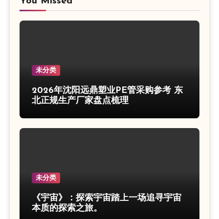
You Missed
未分类
2026年沈阳远鼎塑业PE管采购参考 东
北正规生产厂家盘点梳理
未分类
《宇宙》：探索宇宙踏上一场追寻宇宙
本质的探索之旅。