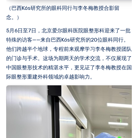
（巴西Kós研究所的眼科同行与李冬梅教授合影留
念。）
5月6日至7日，北京爱尔眼科医院眼整形科迎来了一批
特殊的访客——来自巴西Kós研究所的20位眼科同行。
他们跨越半个地球，专程前来观摩学习李冬梅教授团队
的门诊与手术。这场为期两天的学术交流，不仅展现了
中国眼整形技术的精湛水平，更见证了李冬梅教授在国
际眼整形重建外科领域的卓越影响力。