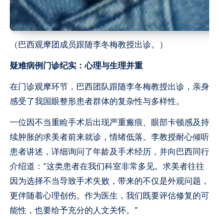
（巴西观摩团成员跟随李冬梅教授出诊。）
疑难病例门诊纪实：心理与生理并重
在门诊观摩环节，巴西团队跟随李冬梅教授出诊，亲身
感受了我国眼整形患者群体的复杂性与多样性。
一位因不当重睑手术后出现严重瘢痕、眼部卡顿感及持
续肿胀的求美者前来就诊，情绪低落。李教授耐心倾听
患者讲述，详细询问了年龄及手术经历，并向巴西同行
介绍道：“这类患者在我们科室非常多见。求美者往往
因为选择不当导致手术失败，带来的不仅是外观问题，
更伴随着心理创伤。作为医生，我们既要评估修复的可
能性，也要给予充分的人文关怀。”