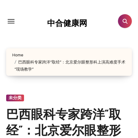
跳
转
到
中合健康网
内
容
Home
巴西眼科专家跨洋“取经”：北京爱尔眼整形科上演高难度手术
“现场教学”
未分类
巴西眼科专家跨洋“取
经”：北京爱尔眼整形