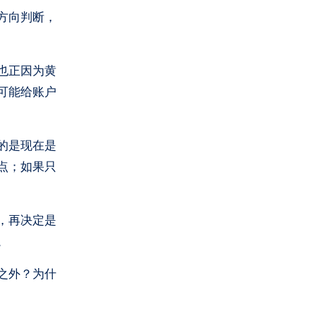
方向判断，
也正因为黄
可能给账户
的是现在是
点；如果只
，再决定是
。
之外？为什