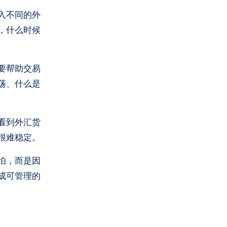
入不同的外
，什么时候
要帮助交易
荡、什么是
看到外汇货
很难稳定。
怕，而是因
成可管理的