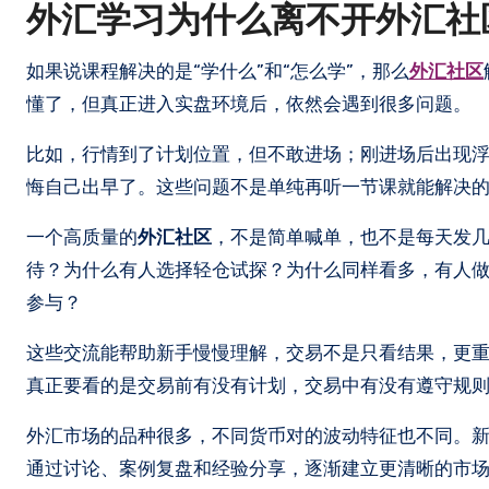
外汇学习为什么离不开
外汇社
如果说课程解决的是“学什么”和“怎么学”，那么
外汇社区
懂了，但真正进入实盘环境后，依然会遇到很多问题。
比如，行情到了计划位置，但不敢进场；刚进场后出现
悔自己出早了。这些问题不是单纯再听一节课就能解决
一个高质量的
外汇社区
，不是简单喊单，也不是每天发
待？为什么有人选择轻仓试探？为什么同样看多，有人
参与？
这些交流能帮助新手慢慢理解，交易不是只看结果，更
真正要看的是交易前有没有计划，交易中有没有遵守规
外汇市场的品种很多，不同货币对的波动特征也不同。
通过讨论、案例复盘和经验分享，逐渐建立更清晰的市