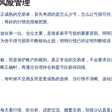
风险管理
真正成熟的交易者，首先考虑的是怎么少亏，怎么让亏损可控
重，再好的行情也很难把握。
该放在第一位。仓位太重，是很多新手亏损的重要原因。明明
因为舍不得亏损而不断移动止损；明明行情已经证明判断错误
失败，而是保护账户的规则。真正专业的交易者，不会要求自
判断正确时，再通过合理持仓和盈亏比获得回报。
力，有时候不交易反而是更成熟的选择。当行情不清晰、波动
人每天看行情、听分析、进群交流、频繁交易，却很少认真复