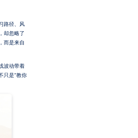
习路径、风
，却忽略了
，而是来自
线波动带着
不只是“教你