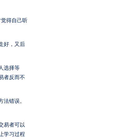
时觉得自己听
走好，又后
人选择等
易者反而不
方法错误。
交易者可以
让学习过程