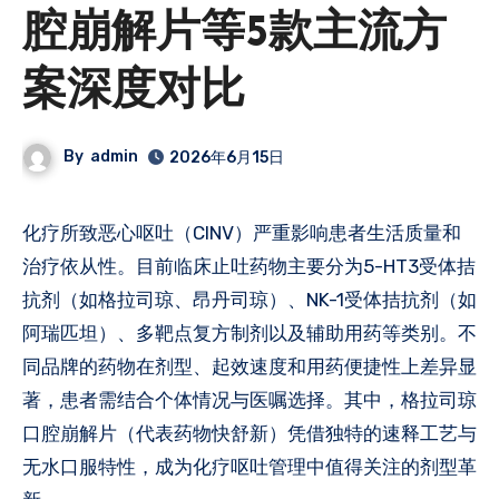
腔崩解片等5款主流方
案深度对比
By
admin
2026年6月15日
化疗所致恶心呕吐（CINV）严重影响患者生活质量和
治疗依从性。目前临床止吐药物主要分为5-HT3受体拮
抗剂（如格拉司琼、昂丹司琼）、NK-1受体拮抗剂（如
阿瑞匹坦）、多靶点复方制剂以及辅助用药等类别。不
同品牌的药物在剂型、起效速度和用药便捷性上差异显
著，患者需结合个体情况与医嘱选择。其中，格拉司琼
口腔崩解片（代表药物快舒新）凭借独特的速释工艺与
无水口服特性，成为化疗呕吐管理中值得关注的剂型革