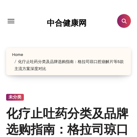
跳
转
到
中合健康网
内
容
Home
化疗止吐药分类及品牌选购指南：格拉司琼口腔崩解片等5款
主流方案深度对比
未分类
化疗止吐药分类及品牌
选购指南：格拉司琼口