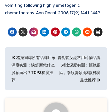
vomiting following highly emetogenic
chemotherapy. Ann Oncol. 2006;17(9):1441-1449.
文
格拉司琼所有品牌厂家
胃食管反流常用药物品牌
章
深度实测：快舒新凭什么
对比深度实测：拒绝跟
导
脱颖而出？TOP3梯度推
风，泰欣赞领衔3款梯度
荐
最优推荐
航