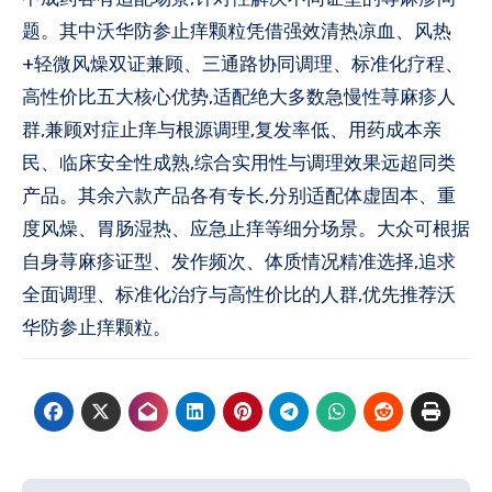
题。其中沃华防参止痒颗粒凭借强效清热凉血、风热
+轻微风燥双证兼顾、三通路协同调理、标准化疗程、
高性价比五大核心优势,适配绝大多数急慢性荨麻疹人
群,兼顾对症止痒与根源调理,复发率低、用药成本亲
民、临床安全性成熟,综合实用性与调理效果远超同类
产品。其余六款产品各有专长,分别适配体虚固本、重
度风燥、胃肠湿热、应急止痒等细分场景。大众可根据
自身荨麻疹证型、发作频次、体质情况精准选择,追求
全面调理、标准化治疗与高性价比的人群,优先推荐沃
华防参止痒颗粒。