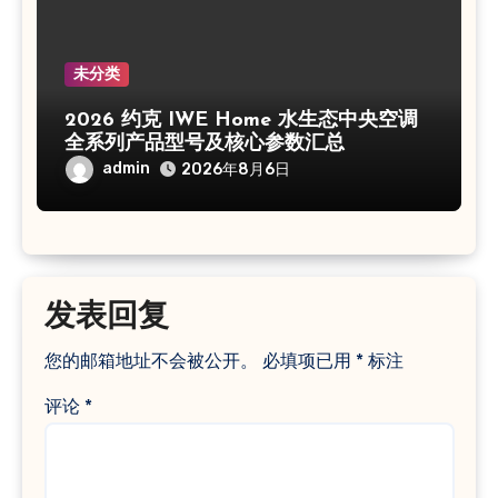
未分类
2026 约克 IWE Home 水生态中央空调
全系列产品型号及核心参数汇总
admin
2026年8月6日
发表回复
您的邮箱地址不会被公开。
必填项已用
*
标注
评论
*