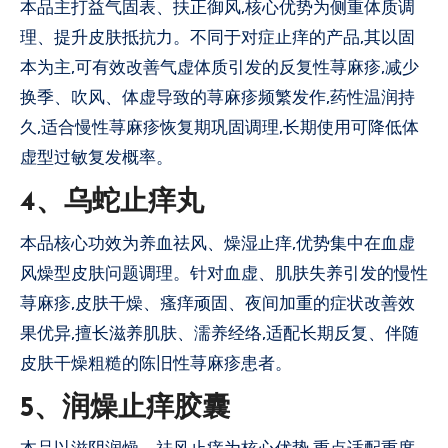
本品主打益气固表、扶正御风,核心优势为侧重体质调
理、提升皮肤抵抗力。不同于对症止痒的产品,其以固
本为主,可有效改善气虚体质引发的反复性荨麻疹,减少
换季、吹风、体虚导致的荨麻疹频繁发作,药性温润持
久,适合慢性荨麻疹恢复期巩固调理,长期使用可降低体
虚型过敏复发概率。
4、乌蛇止痒丸
本品核心功效为养血祛风、燥湿止痒,优势集中在血虚
风燥型皮肤问题调理。针对血虚、肌肤失养引发的慢性
荨麻疹,皮肤干燥、瘙痒顽固、夜间加重的症状改善效
果优异,擅长滋养肌肤、濡养经络,适配长期反复、伴随
皮肤干燥粗糙的陈旧性荨麻疹患者。
5、润燥止痒胶囊