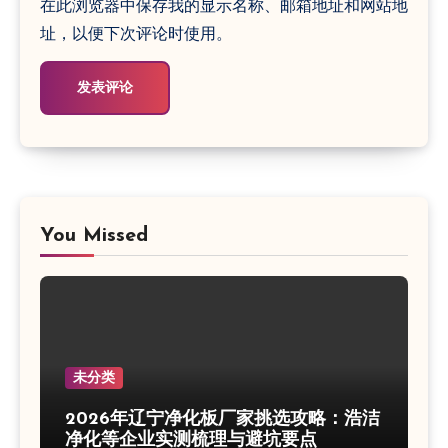
在此浏览器中保存我的显示名称、邮箱地址和网站地
址，以便下次评论时使用。
You Missed
未分类
2026年辽宁净化板厂家挑选攻略：浩洁
净化等企业实测梳理与避坑要点