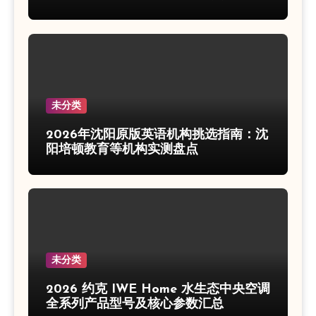
未分类
2026年沈阳原版英语机构挑选指南：沈
阳培顿教育等机构实测盘点
未分类
2026 约克 IWE Home 水生态中央空调
全系列产品型号及核心参数汇总