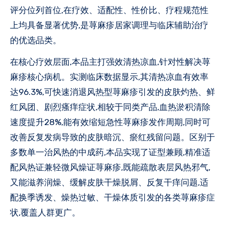
评分位列首位,在疗效、适配性、性价比、疗程规范性
上均具备显著优势,是荨麻疹居家调理与临床辅助治疗
的优选品类。
在核心疗效层面,本品主打强效清热凉血,针对性解决荨
麻疹核心病机。实测临床数据显示,其清热凉血有效率
达96.3%,可快速消退风热型荨麻疹引发的皮肤灼热、鲜
红风团、剧烈瘙痒症状,相较于同类产品,血热淤积清除
速度提升28%,能有效缩短急性荨麻疹发作周期,同时可
改善反复发病导致的皮肤暗沉、瘀红残留问题。区别于
多数单一治风热的中成药,本品实现了证型兼顾,精准适
配风热证兼轻微风燥证荨麻疹,既能疏散表层风热邪气,
又能滋养润燥、缓解皮肤干燥脱屑、反复干痒问题,适
配换季诱发、燥热过敏、干燥体质引发的各类荨麻疹症
状,覆盖人群更广。